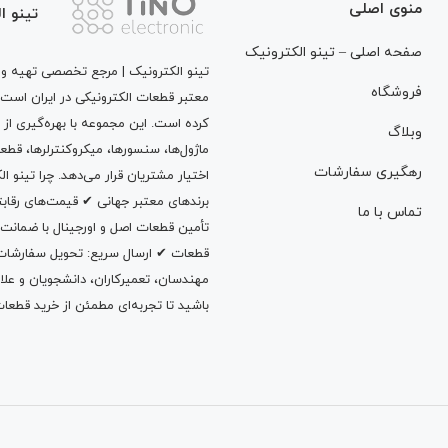
منوی اصلی
تینو ا
صفحه اصلی – تینو الکترونیک
تینو الکترونیک | مرجع تخصصی تهیه و ت
فروشگاه
معتبر قطعات الکترونیکی در ایران است
کرده است. این مجموعه با بهره‌گیری از 
وبلاگ
ماژول‌ها، سنسورها، میکروکنترلرها، قطع
رهگیری سفارشات
اختیار مشتریان قرار می‌دهد. چرا تینو 
برندهای معتبر جهانی ✔ قیمت‌های رقا
تماس با ما
تأمین قطعات اصل و اورجینال با ضمانت
قطعات ✔ ارسال سریع: تحویل سفارشات در
مهندسان، تعمیرکاران، دانشجویان و علاقه‌م
باشید تا تجربه‌ای مطمئن از خرید قطعات