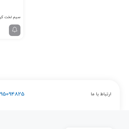
سیم لخت کن 18
195094825
ارتباط با ما