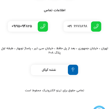
اطلاعات تماس
09195094825
021
66711898
تهران ، خیابان جمهوری ، بعد از پل حافظ ، خیابان سی تیر ، پاساژ نوبهار ، طبقه اول
پلاک 208
نقشه گوگل
تمامی حقوق برای تینو الکترونیک محفوط است