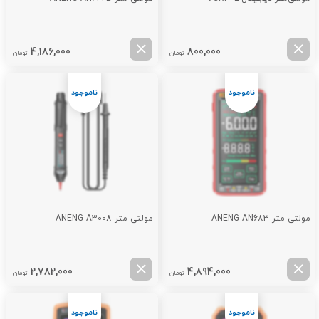
4,186,000
800,000
تومان
تومان
مولتی متر ANENG AN683
مولتی متر ANENG A3008
2,782,000
4,894,000
تومان
تومان