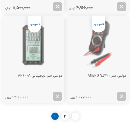
5,500,000
4,966,000
تومان
تومان
مولتی متر ANENG SZ301
مولتی متر دیجیتالی AN620A
2,290,000
1,066,000
تومان
تومان
1
2
←