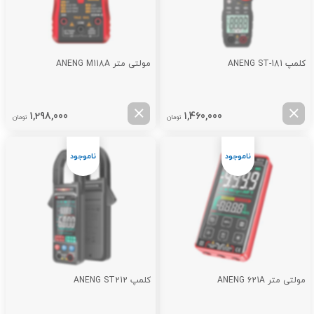
کلمپ ANENG ST-181
مولتی متر ANENG M118A
1,298,000
1,460,000
تومان
تومان
مولتی متر ANENG 621A
کلمپ ANENG ST212