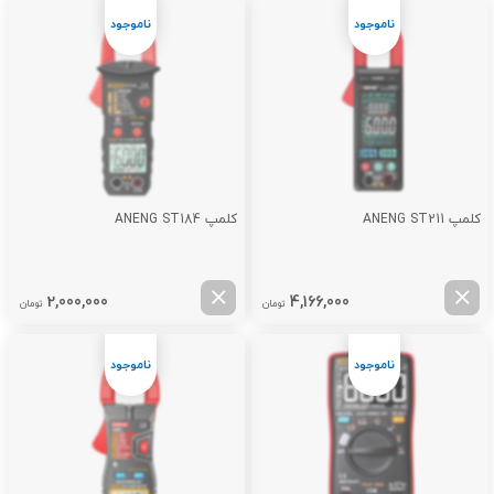
کلمپ ANENG ST211
کلمپ ANENG ST184
2,000,000
4,166,000
تومان
تومان