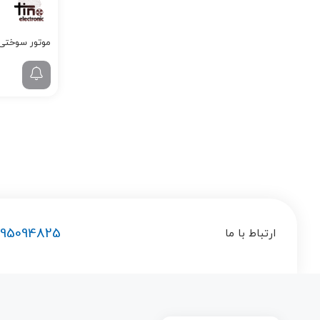
موتور سوختی نیترو 2.5cc
195094825
ارتباط با ما