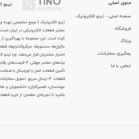
منوی اصلی
تینو ا
صفحه اصلی – تینو الکترونیک
تینو الکترونیک | مرجع تخصصی تهیه و ت
فروشگاه
معتبر قطعات الکترونیکی در ایران است
کرده است. این مجموعه با بهره‌گیری از 
وبلاگ
ماژول‌ها، سنسورها، میکروکنترلرها، قطع
رهگیری سفارشات
اختیار مشتریان قرار می‌دهد. چرا تینو 
برندهای معتبر جهانی ✔ قیمت‌های رقا
تماس با ما
تأمین قطعات اصل و اورجینال با ضمانت
قطعات ✔ ارسال سریع: تحویل سفارشات در
مهندسان، تعمیرکاران، دانشجویان و علاقه‌م
باشید تا تجربه‌ای مطمئن از خرید قطعات