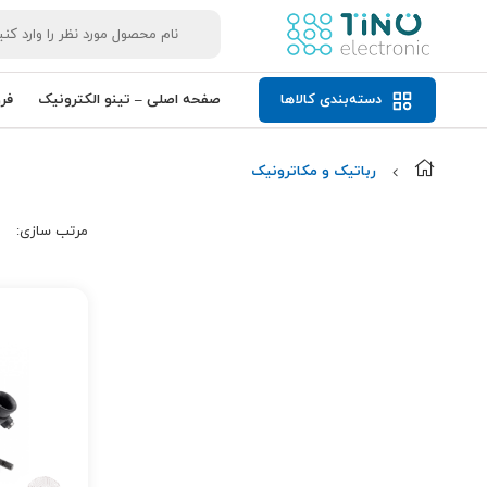
دسته‌بندی کالاها
صفحه اصلی – تینو الکترونیک
فر
رباتیک و مکاترونیک
مرتب‌ سازی: