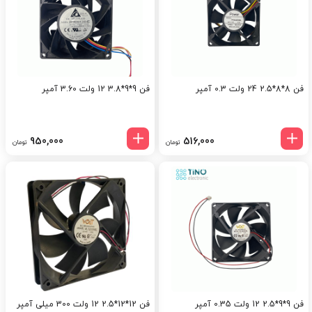
فن 8*8*2.5 24 ولت 0.3 آمپر
فن 9*9*3.8 12 ولت 3.60 آمپر
950,000
516,000
تومان
تومان
فن 9*9*2.5 12 ولت 0.35 آمپر
فن 12*12*2.5 12 ولت 300 میلی آمپر