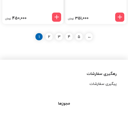
450,000
351,000
تومان
تومان
1
2
3
4
5
←
رهگیری سفارشات
پیگیری سفارشات
مجوزها