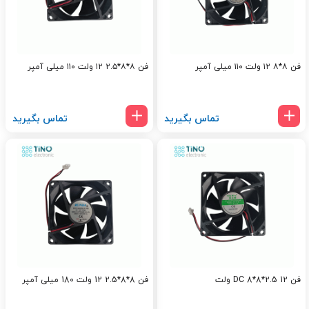
فن ۸*۸ ۱۲ ولت ۱۱۰ میلی آمپر
فن ۸*۸*۲.۵ ۱۲ ولت ۱۱۰ میلی آمپر
تماس بگیرید
تماس بگیرید
فن DC 8*8*2.5 12 ولت
فن 8*8*2.5 12 ولت 180 میلی آمپر