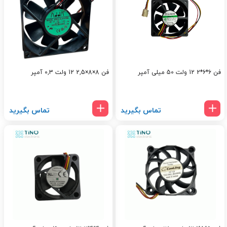
فن 6*6*2 12 ولت 50 میلی آمپر
فن 8×8×2,5 12 ولت 0,3 آمپر
تماس بگیرید
تماس بگیرید