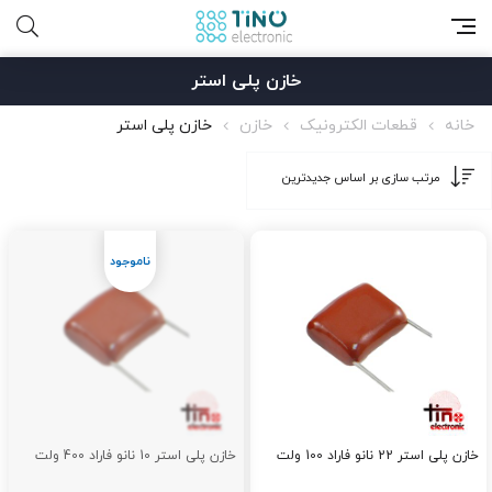
خازن پلی استر
خانه
قطعات الکترونیک
خازن
خازن پلی استر
خازن پلی استر 22 نانو فاراد 100 ولت
خازن پلی استر 10 نانو فاراد 400 ولت