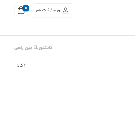
0
ورود / ثبت نام
کانکتورEL بین راهی
2 کالا