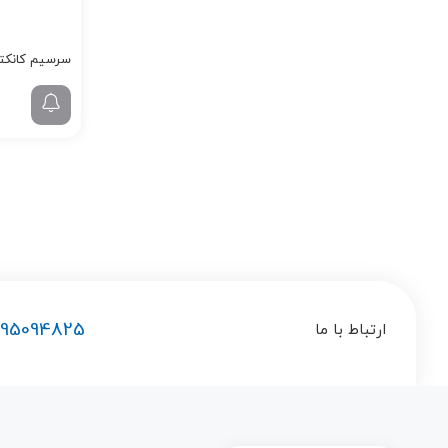
سرسیم کانکتورها
195094825
ارتباط با ما