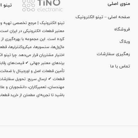
منوی اصلی
تینو ا
صفحه اصلی – تینو الکترونیک
تینو الکترونیک | مرجع تخصصی تهیه و ت
فروشگاه
معتبر قطعات الکترونیکی در ایران است
کرده است. این مجموعه با بهره‌گیری از 
وبلاگ
ماژول‌ها، سنسورها، میکروکنترلرها، قطع
رهگیری سفارشات
اختیار مشتریان قرار می‌دهد. چرا تینو 
برندهای معتبر جهانی ✔ قیمت‌های رقا
تماس با ما
تأمین قطعات اصل و اورجینال با ضمانت
قطعات ✔ ارسال سریع: تحویل سفارشات در
مهندسان، تعمیرکاران، دانشجویان و علاقه‌م
باشید تا تجربه‌ای مطمئن از خرید قطعات