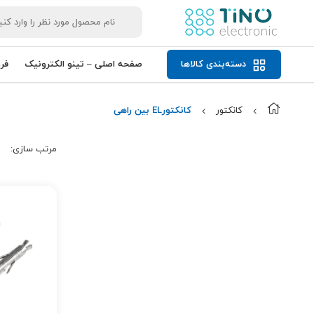
دسته‌بندی کالاها
صفحه اصلی – تینو الکترونیک
فر
کانکتور
کانکتورEL بین راهی
مرتب‌ سازی: