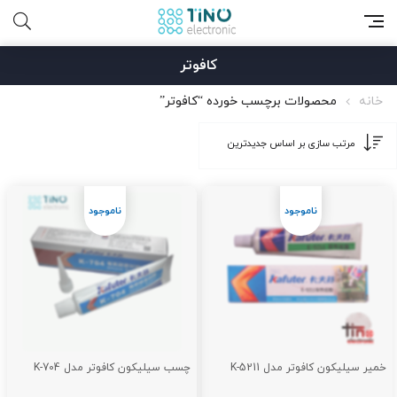
کافوتر
خانه
محصولات برچسب خورده “کافوتر”
خمیر سیلیکون کافوتر مدل K-5211
چسب سیلیکون کافوتر مدل K-704