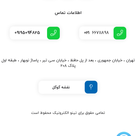
اطلاعات تماس
09195094825
021
66711898
تهران ، خیابان جمهوری ، بعد از پل حافظ ، خیابان سی تیر ، پاساژ نوبهار ، طبقه اول
پلاک 208
نقشه گوگل
تمامی حقوق برای تینو الکترونیک محفوط است