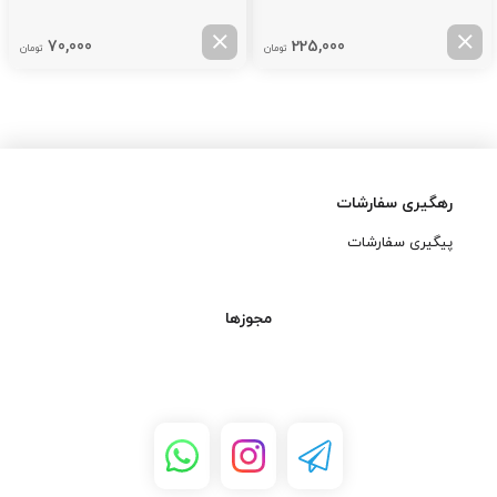
70,000
225,000
تومان
تومان
رهگیری سفارشات
پیگیری سفارشات
مجوزها