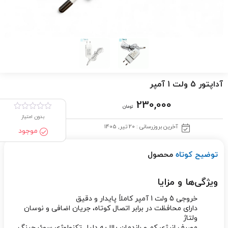
آداپتور 5 ولت 1 آمپر
230,000
تومان
بدون امتیاز
آخرین بروزرسانی : 20 تیر, 1405
موجود
توضیح کوتاه
محصول
ویژگی‌ها و مزایا
خروجی 5 ولت 1 آمپر کاملاً پایدار و دقیق
دارای محافظت در برابر اتصال کوتاه، جریان اضافی و نوسان
ولتاژ
مصرف انرژی کم و راندمان بالا به دلیل تکنولوژی سوئیچینگ