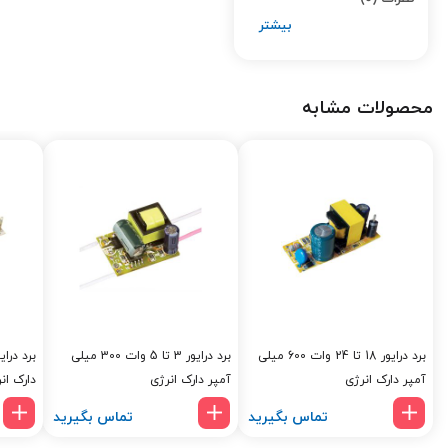
محصولات مشابه
برد درایور 18 تا 24 وات 600 میلی
برد درایور 3 تا 5 وات 300 میلی
آمپر دارک انرژی
آمپر دارک انرژی
دارک ان
تماس بگیرید
تماس بگیرید