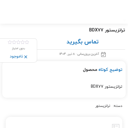
ترانزیستور BDX77
تماس بگیرید
بدون امتیاز
آخرین بروزرسانی : 8 تیر, 1404
ناموجود
توضیح کوتاه
محصول
ترانزیستور BDX77
دسته:
ترانزیستور