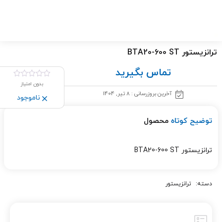
ترانزیستور BTA20-600 ST
تماس بگیرید
بدون امتیاز
آخرین بروزرسانی : 8 تیر, 1404
ناموجود
توضیح کوتاه
محصول
ترانزیستور BTA20-600 ST
دسته:
ترانزیستور