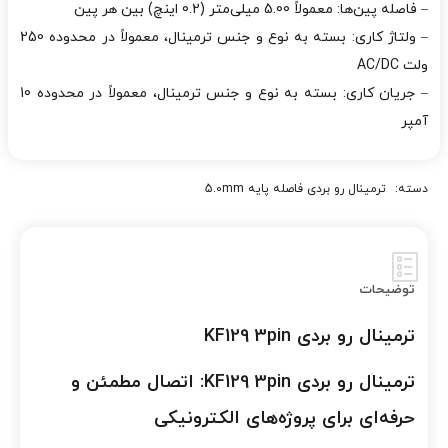
– فاصله پین‌ها: معمولاً 5.00 میلی‌متر (0.2 اینچ) بین هر پین
– ولتاژ کاری: بسته به نوع و جنس ترمینال، معمولاً در محدوده 250
ولت AC/DC
– جریان کاری: بسته به نوع و جنس ترمینال، معمولاً در محدوده 10
آمپر
دسته:
ترمینال رو بردی فاصله پایه 5.0mm
توضیحات
ترمینال رو بردی KF129 3pin
ترمینال رو بردی KF129 3pin: اتصال مطمئن و
حرفه‌ای برای پروژه‌های الکترونیکی