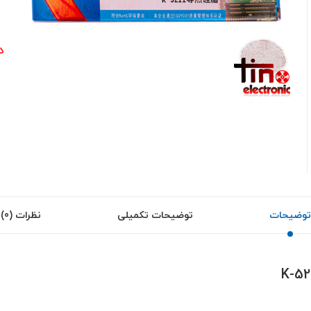
0
د
توضیحات
توضیحات تکمیلی
نظرات (0)