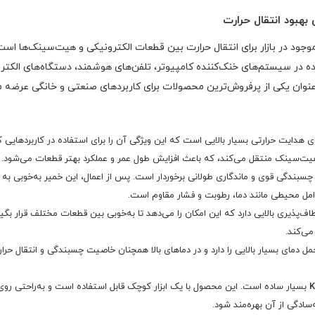
ود در بازار برای انتقال حرارت بین قطعات الکترونیکی و هیت‌سینک‌ها است.
تفاده در سیستم‌های خنک‌کننده کامپیوتر، تلفن‌های هوشمند، دستگاه‌های ا
نوان یکی از پرفروش‌ترین محصولات برای کاربردهای صنعتی و خانگی عرضه م
سیلیکون کافوتر مدل K-5211 دارای هدایت حرارتی بسیار بالایی است که این ویژگی آن را برای استفاده در ک
هیت‌سینک منتقل می‌کند، که باعث افزایش طول عمر و عملکرد بهتر قطعات می‌شود.
چسبندگی قوی و ماندگاری طولانی برخوردار است. پس از اعمال، این خمیر به‌خوبی 
وامل محیطی مانند دما، رطوبت و فشار مقاوم است.
اف‌پذیری بالایی دارد که این امکان را می‌دهد تا به‌خوبی بین قطعات مختلف قرار بگ
می‌کند.
ل دمای بسیار بالایی را دارد و در دماهای بالا همچنان خاصیت چسبندگی و انتقال ح
بسیار ساده است. این محصول با یک ابزار کوچک قابل استفاده است و به‌راحتی ر
‌سادگی از آن بهره‌مند شود.