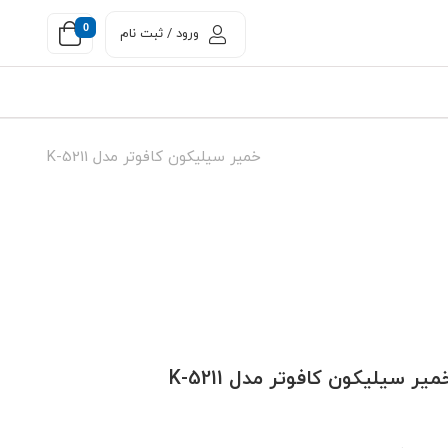
0
ورود / ثبت نام
خمیر سیلیکون کافوتر مدل K-5211
میر سیلیکون کافوتر مدل K-5211