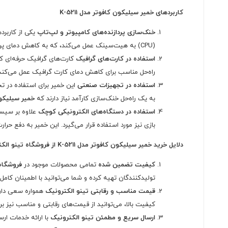
کاربردهای خمیر سیلیکون کافوتر مدل K-5211
خنک‌سازی پردازنده‌های کامپیوتر و لپ‌تاپ
یکی از کاربر
(CPU) به هیت‌سینک عمل می‌کند، که به کاهش دمای پردازنده و افزایش کارایی آن کمک می‌کند.
استفاده در کارت‌های گرافیک
کارت‌های گرافیک حرفه‌ای که 
راه‌حل مناسب برای کاهش دمای کارت گرافیک عمل می‌کند 
استفاده در تجهیزات صنعتی
این خمیر برای استفاده در ت
به یک راه‌حل خنک‌سازی کارآمد نیاز دارند که
خمیر سیلیکون ک
استفاده در دستگاه‌های الکترونیکی کوچک
علاوه بر سیس
بازی نیز مورد استفاده قرار می‌گیرد. این خمیر به دفع ح
دلایل خرید خمیر سیلیکون کافوتر مدل K-5211 از فروشگاه تینو الکترونیک
کیفیت تضمین شده
تمامی محصولات موجود در
فروشگاه
تولیدکنندگان تهیه کرده و شما می‌توانید با اطمینان کام
قیمت مناسب و رقابتی
تینو الکترونیک
همواره سعی دارد
کیفیت بالا، می‌توانید از قیمت‌های رقابتی و مناسب نیز بر
ارسال سریع و مطمئن
تینو الکترونیک
با ارائه خدمات ار