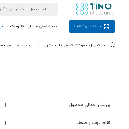
دسته‌بندی کالاها
صفحه اصلی – تینو الکترونیک
فر
تجهیزات مونتاژ ، تعمیر و لحیم کاری
سیم لحیم، خمیر و سا
بررسی اجمالی محصول
خمیر سیلیکون کافوتر مدل K-5211
نقاط قوت و ضعف
خمیر سیلیکون کافوتر مدل K-5211 یکی از بهترین