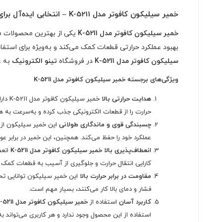
خمیر سیلیکون کافوتر مدل K-5211 – انتخابی ایده‌آل برای بهبود انتقال حرارت
خمیر سیلیکون کافوتر مدل K-5211
یکی از بهترین محصولات موج
بهبود عملکرد حرارتی قطعات کمک می‌کند و به‌ویژه برای اس
سیلیکون کافوتر مدل K-5211
در فروشگاه
تینو الکترونیک
به ع
ویژگی‌های برجسته خمیر سیلیکون کافوتر مدل K-5211
هدایت حرارتی بالا
خمیر 
حرارت را از قطعات الکترونیکی جذب کرده و به‌سرعت به 
چسبندگی قوی و ماندگاری طولانی
این خمیر سیلیکون از 
عملکرد خود را حفظ می‌کند. همچنین، این خمیر در برابر ع
انعطاف‌پذیری بالا
خمیر سیلیکون کافوتر مدل K-5211
انعط
کارایی انتقال حرارت و جلوگیری از آسیب به قطعات کمک 
مقاومت در برابر حرارت بالا
این خمیر سیلیکون توانایی تحم
فشار و دمای بالا کار می‌کنند، بسیار مهم است.
کاربرد آسان
استفاده از
خمیر سیلیکون کافوتر مدل K-5211
استفاده از این محصول وجود ندارد و هر کاربری می‌تواند به