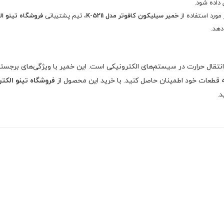
داده شود.
 مورد استفاده از
خمیر سیلیکون کافوتر مدل K-5211
، تیم پشتیبانی
فروشگاه تینو ا
دهد.
انتقال حرارت در سیستم‌های الکترونیکی است. این خمیر با ویژگی‌های برجسته‌ا
نه قطعات خود اطمینان حاصل کنید. با خرید این محصول از
فروشگاه تینو الکت
د.