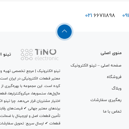
021
66711898
09
منوی اصلی
تینو ا
صفحه اصلی – تینو الکترونیک
تینو الکترونیک | مرجع تخصصی تهیه و ت
فروشگاه
معتبر قطعات الکترونیکی در ایران است
کرده است. این مجموعه با بهره‌گیری از 
وبلاگ
ماژول‌ها، سنسورها، میکروکنترلرها، قطع
رهگیری سفارشات
اختیار مشتریان قرار می‌دهد. چرا تینو 
برندهای معتبر جهانی ✔ قیمت‌های رقا
تماس با ما
تأمین قطعات اصل و اورجینال با ضمانت
قطعات ✔ ارسال سریع: تحویل سفارشات در