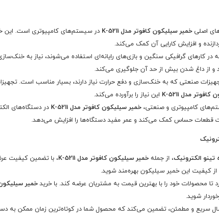
دهای اصلی
خمیر سیلیکون کافوتر مدل K-5211
در سیستم‌های کامپیوتری است. این خمیر
در کارهای گرافیکی سنگین و بازی‌های رایانه‌ای استفاده می‌شوند، نیاز به خنک‌سازی 
و از داغ شدن بیش از حد آن جلوگیری می‌کند.
جهیزات صنعتی که به خنک‌سازی و دفع حرارت نیاز دارند، بسیار مناسب است. تجهیزات
افوتر مدل K-5211
این نیاز را برآورده می‌کند.
تم‌های کامپیوتری و صنعتی،
خمیر سیلیکون کافوتر مدل K-5211
در دستگاه‌های الکت
رارت قطعات حساس کمک می‌کند و عمر مفید دستگاه‌ها را افزایش می‌دهد.
 تینو الکترونیک
، از جمله
خمیر سیلیکون کافوتر مدل K-5211
، با تضمین کیفیت عرض
ل از کیفیت این خمیر سیلیکون بهره‌مند شوید.
 تا محصولات خود را با بهترین قیمت به مشتریان عرضه کند. با خرید
خمیر سیلیکون کاف
خوردار شوید.
سال سریع و مطمئن، تضمین می‌کند که محصول شما در کوتاه‌ترین زمان ممکن به دس