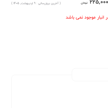
225,00
تومان
( آخرین بروزرسانی : 9 اردیبهشت, 1405 )
ر انبار موجود نمی باشد