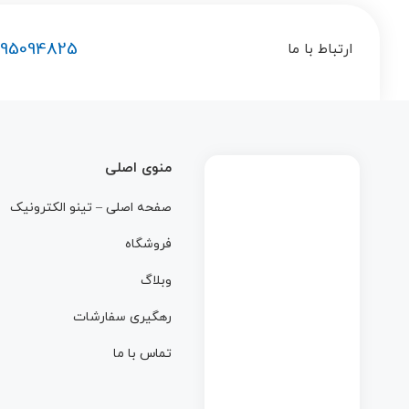
195094825
ارتباط با ما
منوی اصلی
صفحه اصلی – تینو الکترونیک
فروشگاه
وبلاگ
رهگیری سفارشات
تماس با ما