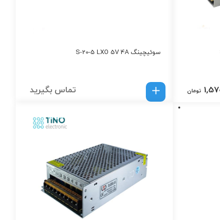
سوئیچینگ S-20-5 LXO 5V 4A
1,57
تماس بگیرید
تومان