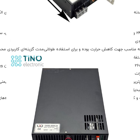
ویه مناسب جهت کاهش حرارت بوده و برای استفاده طولانی‌مدت گزینه‌ای کاربردی م
فاده قرار گیرد.
پاور CNSE-3000-24 قابلیت کار با ورودی برق AC در محدوده 00
ین ویژگی‌های این پاور صنعتی محسوب می‌شود. همچنین طراحی استاندارد و ایمنی م
تبدیل کرده است.