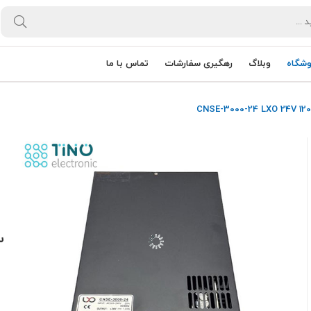
وشگاه
وبلاگ
رهگیری سفارشات
تماس با ما
سوئ
0