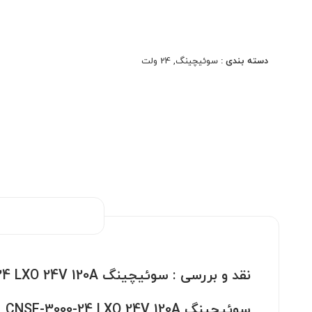
سوئیچینگ CNSE-3000-24 LXO 24V 120A
ولتاژ خروجی پایدار و دقیق
مناسب استفاده صنعتی و مداوم
دسته بندی :
سوئیچینگ
,
24 ولت
بدنه فلزی مقاوم
ابعاد کوچک و نصب آسان
مناسب تابلو LED و دوربین مداربسته
راندمان مناسب و مصرف بهینه
دارای تهویه مناسب برای کاهش حرارت
نقد و بررسی :
سوئیچینگ CNSE-3000-24 LXO 24V 120A
سوئیچینگ CNSE-3000-24 LXO 24V 120A