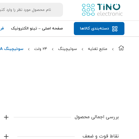
دسته‌بندی کالاها
صفحه اصلی – تینو الکترونیک
فر
منابع تغذیه
سوئیچینگ
24 ولت
سوئیچینگ CNSE-3000-24 LXO 24V 120A
بررسی اجمالی محصول
ویژگی‌های محصول
نقاط قوت و ضعف