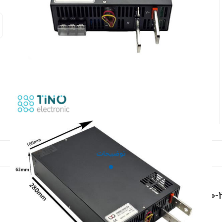
توضیحات