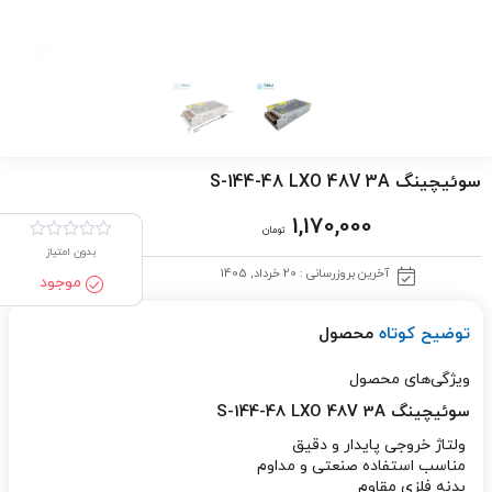
سوئیچینگ S-144-48 LXO 48V 3A
1,170,000
تومان
بدون امتیاز
آخرین بروزرسانی : 20 خرداد, 1405
موجود
توضیح کوتاه
محصول
ویژگی‌های محصول
سوئیچینگ S-144-48 LXO 48V 3A
ولتاژ خروجی پایدار و دقیق
مناسب استفاده صنعتی و مداوم
بدنه فلزی مقاوم