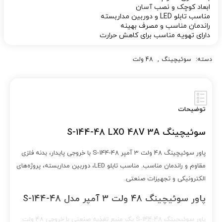
ابعاد کوچک و نصب آسان
مناسب تابلو LED و دوربین مداربسته
راندمان مناسب و مصرف بهینه
دارای تهویه مناسب برای کاهش حرارت
دسته:
سوئیچینگ
,
48 ولت
توضیحات
سوئیچینگ S-144-48 LXO 48V 3A
پاور سوئیچینگ 48 ولت 3 آمپر S-144-48 با خروجی پایدار، بدنه فلزی
مقاوم و راندمان مناسب. مناسب تابلو LED، دوربین مداربسته، پروژه‌های
الکترونیکی و تجهیزات صنعتی.
پاور سوئیچینگ 48 ولت 3 آمپر مدل S-144-48
پاور سوئیچینگ S-144-48 یک منبع تغذیه صنعتی با خروجی 48 ولت