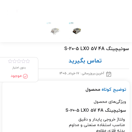
سوئیچینگ S-20-5 LXO 5V 4A
تماس بگیرید
بدون امتیاز
آخرین بروزرسانی : 17 خرداد, 1405
موجود
توضیح کوتاه
محصول
ویژگی‌های محصول
سوئیچینگ S-20-5 LXO 5V 4A
ولتاژ خروجی پایدار و دقیق
مناسب استفاده صنعتی و مداوم
بدنه فلزی مقاوم