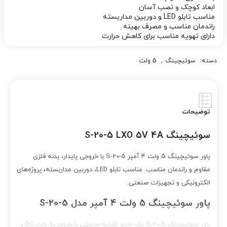
ابعاد کوچک و نصب آسان
مناسب تابلو LED و دوربین مداربسته
راندمان مناسب و مصرف بهینه
دارای تهویه مناسب برای کاهش حرارت
دسته:
سوئیچینگ
,
5 ولت
توضیحات
سوئیچینگ S-20-5 LXO 5V 4A
پاور سوئیچینگ 5 ولت 4 آمپر S-20-5 با خروجی پایدار، بدنه فلزی
مقاوم و راندمان مناسب. مناسب تابلو LED، دوربین مداربسته، پروژه‌های
الکترونیکی و تجهیزات صنعتی.
پاور سوئیچینگ 5 ولت 4 آمپر مدل S-20-5
پاور سوئیچینگ S-20-5 یک منبع تغذیه صنعتی با خروجی5 ولت DC و