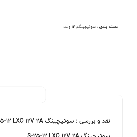
سوئیچینگ S-25-12 LXO 12V 2A
ولتاژ خروجی پایدار و دقیق
مناسب استفاده صنعتی و مداوم
دسته بندی :
سوئیچینگ
,
12 ولت
بدنه فلزی مقاوم
ابعاد کوچک و نصب آسان
مناسب تابلو LED و دوربین مداربسته
راندمان مناسب و مصرف بهینه
دارای تهویه مناسب برای کاهش حرارت
نقد و بررسی :
سوئیچینگ S-25-12 LXO 12V 2A
سوئیچینگ S-25-12 LXO 12V 2A