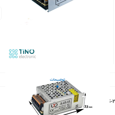
توضیحات