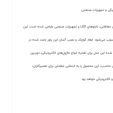
پاور سوئیچینگ S-25-12 یک منبع تغذیه صنعتی با خروجی 12 ولت DC و جریان 2 آمپر است که برای استفاده در انواع پروژه‌های الکترونیکی، سیستم‌های حفاظتی، تابلوهای LED و تجهیزات صنعتی طراحی شده است. این
حسوب می‌شود. ابعاد کوچک و نصب آسان این پاور باعث شده در
 و خروجی 12 ولت DC با شدت جریان 2 آمپر ارائه می‌دهد. این ویژگی باعث شده این مدل برای تغذیه انواع ماژول‌های الکترونیکی، دوربین
ناسب، این محصول را به انتخابی مطمئن برای تعمیرکاران،