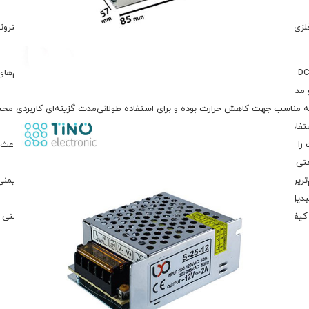
ویه مناسب جهت کاهش حرارت بوده و برای استفاده طولانی‌مدت گزینه‌ای کاربردی م
فاده قرار گیرد.
پاور S-25-12 قابلیت کار با ورودی برق AC در محدوده 100 تا 265 ولت را داشته
ین ویژگی‌های این پاور صنعتی محسوب می‌شود. همچنین طراحی استاندارد و ایمنی م
تبدیل کرده است.