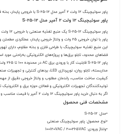
پاور سوئیچینگ 12 ولت 2 آمپر مدل S-25-12 با خروجی پایدار، بدنه فلزی مقاوم و راندمان مناسب. مناسب تابلو LED، دوربین مداربسته، پروژه‌های الکترونیکی و تجهیزات صنعتی.
پاور سوئیچینگ 12 ولت 2 آمپر مدل S-25-12
پاور با توان خروجی 25 وات و ولتاژ خروجی پایدار، عملکردی مطمئن و مداوم را برای دستگاه‌های مختلف فراهم می‌کند.
این منبع تغذیه سوئیچینگ با طراحی فلزی و بدنه مقاوم، دارای ته
فضاهای محدود، تابلو برق‌ها و پروژه‌های الکترونیکی به‌راحتی مورد است
مداربسته، تابلو روان، نورپردازی LED، بردهای کنترلی و تجهیزات صنعتی مناسب باشد.
کیفیت ساخت مناسب، راندمان مطلوب و ولتاژ خروجی دقیق از مهم‌تر
تولیدکنندگان تجهیزات الکترونیکی و فعالان حوزه برق و الکترونیک 
اگر به دنبال خرید پاور سوئیچینگ 12 ولت 2 آمپر با قیمت مناسب و کیفیت مطلوب هستید، مدل S-25-12 گزینه‌ای کاربردی برای انواع پروژه‌های صنعتی و الکترونیکی خواهد بود.
مشخصات فنی محصول
•مدل: S-25-12
•نوع محصول: پاور سوئیچینگ صنعتی
•ولتاژ ورودی: 100120VAC / 200265VAC