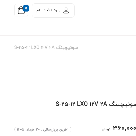
0
ورود / ثبت نام
سوئیچینگ S-25-12 LXO 12V 2A
ئیچینگ S-25-12 LXO 12V 2A
360,00
تومان
( آخرین بروزرسانی : 20 خرداد, 1405 )