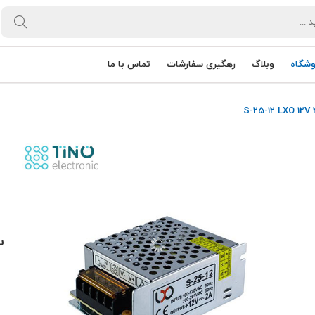
وشگاه
وبلاگ
رهگیری سفارشات
تماس با ما
سو
0