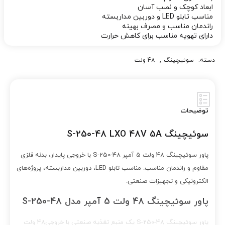
ابعاد کوچک و نصب آسان
مناسب تابلو LED و دوربین مداربسته
راندمان مناسب و مصرف بهینه
دارای تهویه مناسب برای کاهش حرارت
دسته:
سوئیچینگ
,
48 ولت
توضیحات
سوئیچینگ S-250-48 LXO 48V 5A
پاور سوئیچینگ 48 ولت 5 آمپر S-250-48 با خروجی پایدار، بدنه فلزی
مقاوم و راندمان مناسب. مناسب تابلو LED، دوربین مداربسته، پروژه‌های
الکترونیکی و تجهیزات صنعتی.
پاور سوئیچینگ 48 ولت 5 آمپر مدل S-250-48
پاور سوئیچینگ S-250-48 یک منبع تغذیه صنعتی با خروجی48 ولت