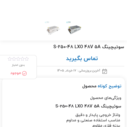
سوئیچینگ S-250-48 LXO 48V 5A
تماس بگیرید
بدون امتیاز
آخرین بروزرسانی : 17 خرداد, 1405
موجود
توضیح کوتاه
محصول
ویژگی‌های محصول
سوئیچینگ S-250-48 LXO 48V 5A
ولتاژ خروجی پایدار و دقیق
مناسب استفاده صنعتی و مداوم
بدنه فلزی مقاوم