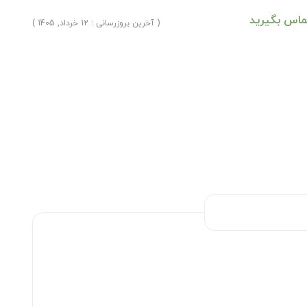
ماس بگیرید
( آخرین بروزرسانی : 12 خرداد, 1405 )