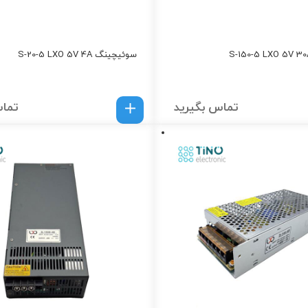
سوئیچینگ S-20-5 LXO 5V 4A
تماس بگیرید
تماس