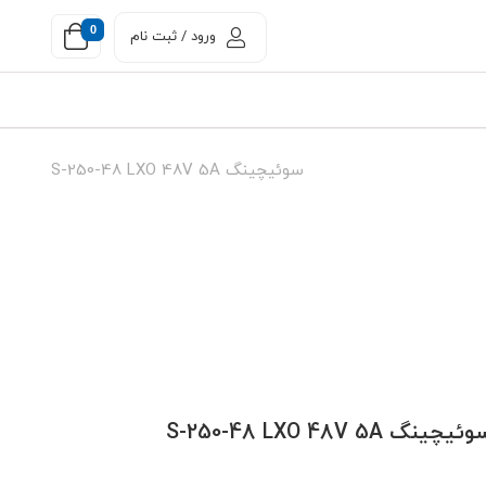
0
ورود / ثبت نام
سوئیچینگ S-250-48 LXO 48V 5A
ئیچینگ S-250-48 LXO 48V 5A