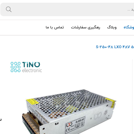
وشگاه
وبلاگ
رهگیری سفارشات
تماس با ما
سو