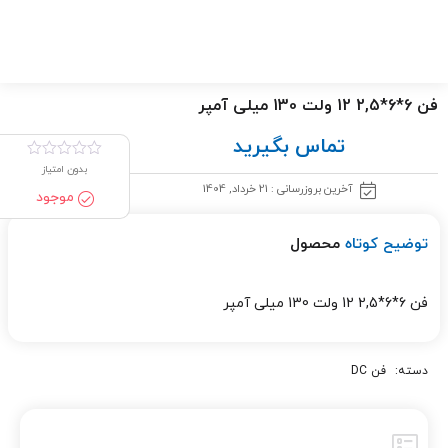
فن 6*6*2,5 12 ولت 130 میلی آمپر
تماس بگیرید
بدون امتیاز
آخرین بروزرسانی : 21 خرداد, 1404
موجود
توضیح کوتاه
محصول
فن 6*6*2,5 12 ولت 130 میلی آمپر
دسته:
فن DC