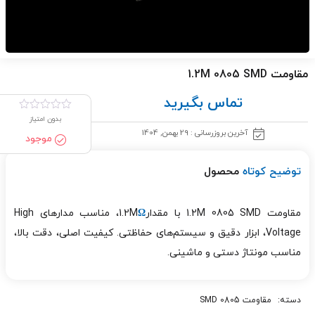
مقاومت 1.2M 0805 SMD
تماس بگیرید
بدون امتیاز
آخرین بروزرسانی : 29 بهمن, 1404
موجود
توضیح کوتاه
محصول
مقاومت 1.2M 0805 SMD با مقدار1.2M
Ω
، مناسب مدارهای High
Voltage، ابزار دقیق و سیستم‌های حفاظتی. کیفیت اصلی، دقت بالا،
مناسب مونتاژ دستی و ماشینی.
دسته:
مقاومت 0805 SMD