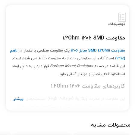
توضیحات
مقاومت 1.2Ohm 1206 SMD
مقاومت SMD 1.2Ohm سایز 1206
یک مقاومت سطحی با مقدار 1.2
;
اهم
(1.2
Ω)
است که برای مدارهایی با نیاز به مقاومت بالا طراحی شده است.
این قطعه در دسته
Surface Mount Resistors
قرار دارد و به دلیل ابعاد
استاندارد 1206، نصب و مونتاژ آسانی دارد.
کاربردهای مقاومت 1.2Ohm 1206
این مقاومت در مدارات ولتاژ بالا (High Voltage)، سیستم‌های حفاظتی،
تجهیزات اندازه‌گیری دقیق، ابزار پزشکی و دستگاه‌های صنعتی به کار
می‌رود. پایداری حرارتی بالا، دقت مناسب و طول عمر طولانی از ویژگی‌های
مهم آن است.
محصولات مشابه
ویژگی‌ها