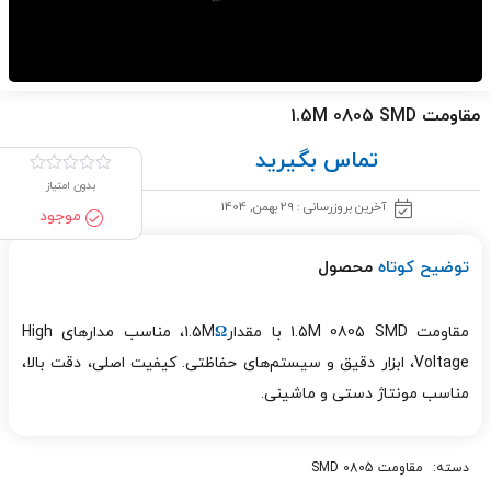
مقاومت 1.5M 0805 SMD
تماس بگیرید
بدون امتیاز
آخرین بروزرسانی : 29 بهمن, 1404
موجود
توضیح کوتاه
محصول
مقاومت 1.5M 0805 SMD با مقدار1.5M
Ω
، مناسب مدارهای High
Voltage، ابزار دقیق و سیستم‌های حفاظتی. کیفیت اصلی، دقت بالا،
مناسب مونتاژ دستی و ماشینی.
دسته:
مقاومت 0805 SMD