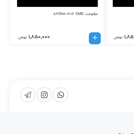
مقاومت 82Ohm 1206 SMD
1,850,000
1,85
تومان
تومان