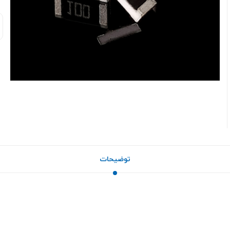
توضیحات