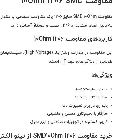
مقاومت 10Ohm 1206 SMD
مقاومت SMD 10Ohm سایز 1206
یک مقاومت سطحی با مقدار 10
به دلیل ابعاد استاندارد 1206، نصب و مونتاژ آسانی دارد.
کاربردهای مقاومت 10Ohm 1206
این مقاومت در مدار
طولانی از ویژگی‌های مهم آن است.
ویژگی‌ها
مقدار مقاومت: 10Ω
ابعاد استاندارد: 1206
پایداری در برابر تغییرات دما
سازگار با لحیم‌کاری دستی و ماشینی
کاربرد گسترده در تجهیزات صنعتی و ابزار دقیق
خرید مقاومت SMD10Ohm 1206 از تینو الکترونیک