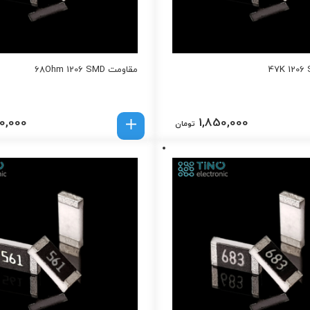
مقاومت 68Ohm 1206 SMD
0,000
1,850,000
تومان