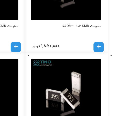
مقاومت 56Ohm 1206 SMD
مقاومت 47K 1206 SMD
1,850,000
تومان