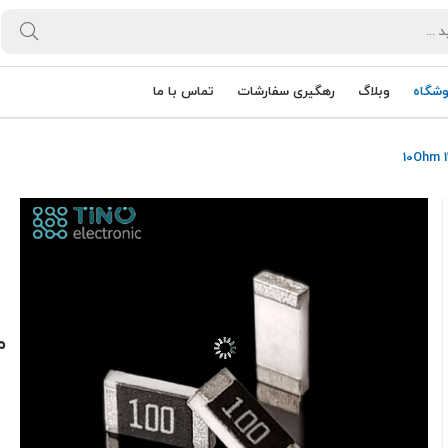
وشگاه
وبلاگ
رهگیری سفارشات
تماس با ما
مق
0