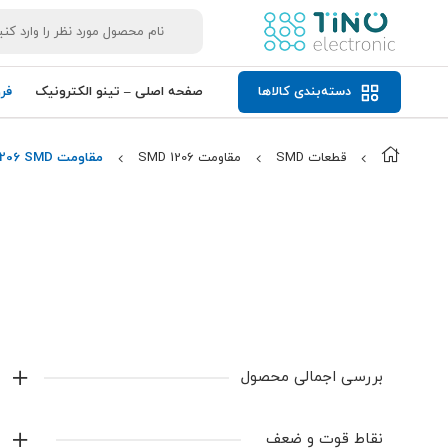
دسته‌بندی کالاها
صفحه اصلی – تینو الکترونیک
فر
قطعات SMD
مقاومت 1206 SMD
مقاومت 10Ohm 1206 SMD
بررسی اجمالی محصول
مقاومت 10Ohm 1206 SMD با مقدار10
Ω
، مناسب مدارهای
نقاط قوت و ضعف