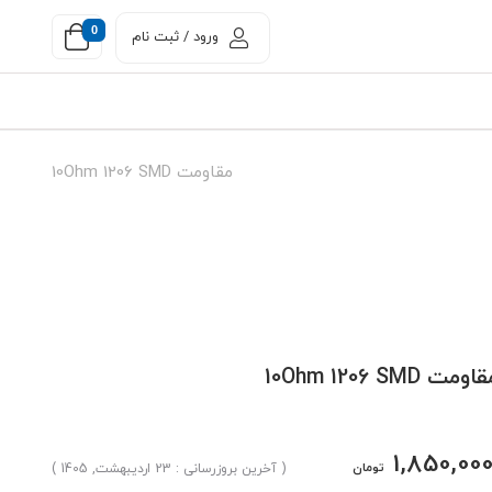
0
ورود / ثبت نام
مقاومت 10Ohm 1206 SMD
اومت 10Ohm 1206 SMD
1,850,00
تومان
( آخرین بروزرسانی : 23 اردیبهشت, 1405 )