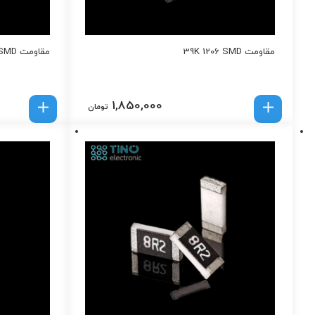
مقاومت 39K 1206 SMD
مقاومت 68K 1206 SMD
1,850,000
تومان