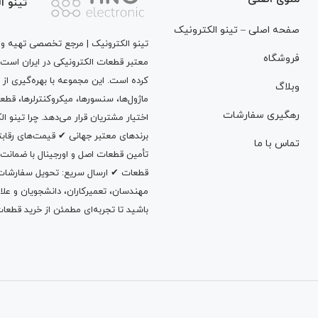
تینو ا
صفحه اصلی – تینو الکترونیک
تینو الکترونیک | مرجع تخصصی تهیه و ت
فروشگاه
معتبر قطعات الکترونیکی در ایران است
کرده است. این مجموعه با بهره‌گیری از 
وبلاگ
ماژول‌ها، سنسورها، میکروکنترلرها، قطع
رهگیری سفارشات
اختیار مشتریان قرار می‌دهد. چرا تینو 
برندهای معتبر جهانی ✔ قیمت‌های رقا
تماس با ما
تأمین قطعات اصل و اورجینال با ضمانت
قطعات ✔ ارسال سریع: تحویل سفارشات در
مهندسان، تعمیرکاران، دانشجویان و علاقه‌م
باشید تا تجربه‌ای مطمئن از خرید قطعات