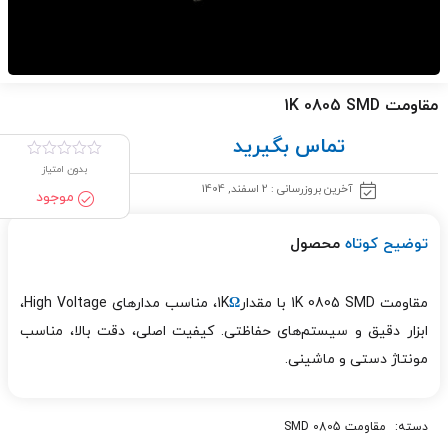
مقاومت 1K 0805 SMD
تماس بگیرید
بدون امتیاز
آخرین بروزرسانی : 2 اسفند, 1404
موجود
توضیح کوتاه
محصول
مقاومت 1K 0805 SMD با مقدار1K
Ω
، مناسب مدارهای High Voltage،
ابزار دقیق و سیستم‌های حفاظتی. کیفیت اصلی، دقت بالا، مناسب
مونتاژ دستی و ماشینی.
دسته:
مقاومت 0805 SMD