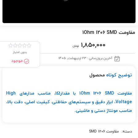
مقاومت 1Ohm 1206 SMD
1,850,000
تومان
بدون امتیاز
آخرین بروزرسانی : 23 اردیبهشت, 1405
موجود
توضیح کوتاه
محصول
مقاومت 1Ohm 1206 SMD با مقدار1Ω، مناسب مدارهای High
Voltage، ابزار دقیق و سیستم‌های حفاظتی. کیفیت اصلی، دقت بالا،
مناسب مونتاژ دستی و ماشینی.
دسته:
مقاومت 1206 SMD