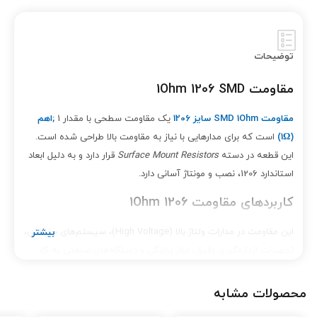
توضیحات
مقاومت 1Ohm 1206 SMD
مقاومت SMD 1Ohm سایز 1206
یک مقاومت سطحی با مقدار 1
;
اهم
(1
Ω)
است که برای مدارهایی با نیاز به مقاومت بالا طراحی شده است.
این قطعه در دسته
Surface Mount Resistors
قرار دارد و به دلیل ابعاد
استاندارد 1206، نصب و مونتاژ آسانی دارد.
کاربردهای مقاومت 1Ohm 1206
این مقاومت در مدارات ولتاژ بالا (High Voltage)، سیستم‌های حفاظتی،
تجهیزات اندازه‌گیری دقیق، ابزار پزشکی و دستگاه‌های صنعتی به کار
می‌رود. پایداری حرارتی بالا، دقت مناسب و طول عمر طولانی از ویژگی‌های
مهم آن است.
محصولات مشابه
ویژگی‌ها