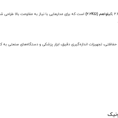
;کیلو
اهم (2.2K
Ω)
است که برای مدارهایی با نیاز به مقاومت بالا طراحی
ات ولتاژ بالا (High Voltage)، سیستم‌های حفاظتی، تجهیزات اندازه‌گیری دقیق، ابزار پزشکی و دستگاه