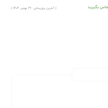
ماس بگیرید
( آخرین بروزرسانی : 29 بهمن, 1404 )