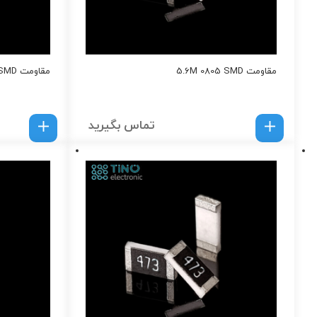
مقاومت 5.6M 0805 SMD
مقاومت 82Ohm 0805 SMD
تماس بگیرید