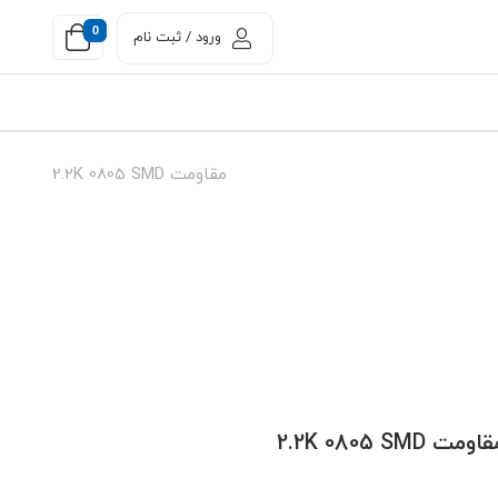
0
ورود / ثبت نام
مقاومت 2.2K 0805 SMD
اومت 2.2K 0805 SMD