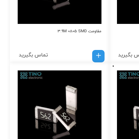
مقاومت 3.9M 0805 SMD
 بگیرید
تماس بگیرید