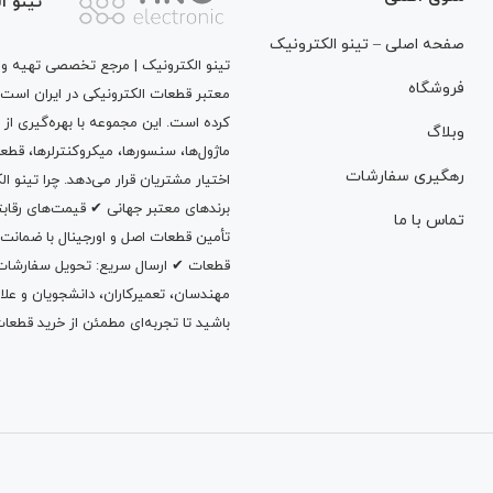
تینو ا
صفحه اصلی – تینو الکترونیک
تینو الکترونیک | مرجع تخصصی تهیه و ت
فروشگاه
معتبر قطعات الکترونیکی در ایران است
کرده است. این مجموعه با بهره‌گیری از 
وبلاگ
ماژول‌ها، سنسورها، میکروکنترلرها، قطع
رهگیری سفارشات
اختیار مشتریان قرار می‌دهد. چرا تینو 
برندهای معتبر جهانی ✔ قیمت‌های رقا
تماس با ما
تأمین قطعات اصل و اورجینال با ضمانت
قطعات ✔ ارسال سریع: تحویل سفارشات در
مهندسان، تعمیرکاران، دانشجویان و علاقه‌م
باشید تا تجربه‌ای مطمئن از خرید قطعات