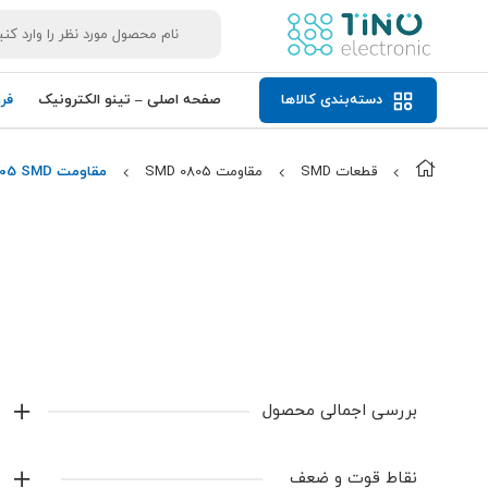
دسته‌بندی کالاها
صفحه اصلی – تینو الکترونیک
فر
قطعات SMD
مقاومت 0805 SMD
مقاومت 2.2K 0805 SMD
بررسی اجمالی محصول
مقاومت 2.2K 0805 SMD با مقدار2.2K
Ω
، مناسب
نقاط قوت و ضعف