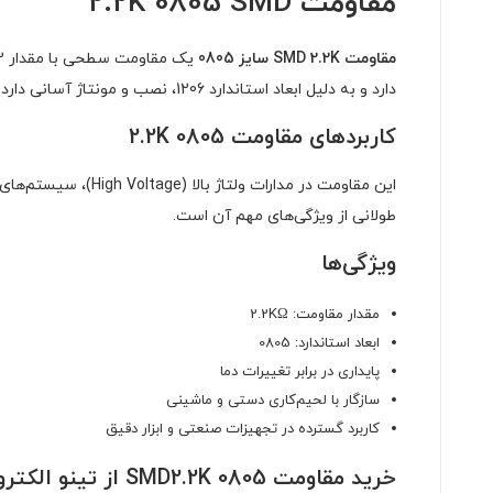
مقاومت 2.2K 0805 SMD
مقاومت SMD 2.2K سایز 0805
یک مقاومت سطحی با مقدار 2.2
دارد و به دلیل ابعاد استاندارد 1206، نصب و مونتاژ آسانی دارد.
کاربردهای مقاومت 2.2K 0805
این مقاومت در مدار
طولانی از ویژگی‌های مهم آن است.
ویژگی‌ها
مقدار مقاومت: 2.2KΩ
ابعاد استاندارد: 0805
پایداری در برابر تغییرات دما
سازگار با لحیم‌کاری دستی و ماشینی
کاربرد گسترده در تجهیزات صنعتی و ابزار دقیق
خرید مقاومت SMD2.2K 0805 از تینو الکترونیک