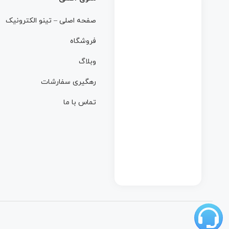
صفحه اصلی – تینو الکترونیک
فروشگاه
وبلاگ
رهگیری سفارشات
تماس با ما