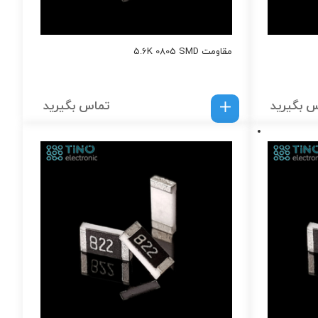
مقاومت 5.6K 0805 SMD
 بگیرید
تماس بگیرید