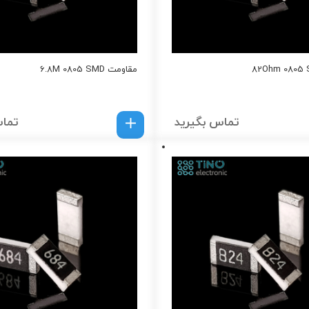
مقاومت 6.8M 0805 SMD
تماس بگیرید
تماس