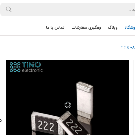
وشگاه
وبلاگ
رهگیری سفارشات
تماس با ما
مق