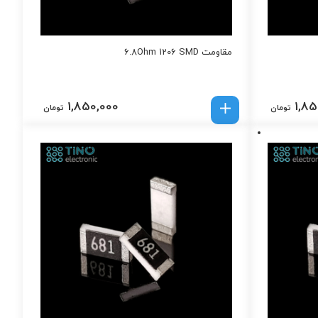
مقاومت 6.8Ohm 1206 SMD
1,850,000
1,85
تومان
تومان