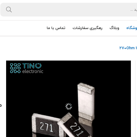
وشگاه
وبلاگ
رهگیری سفارشات
تماس با ما
مق
0