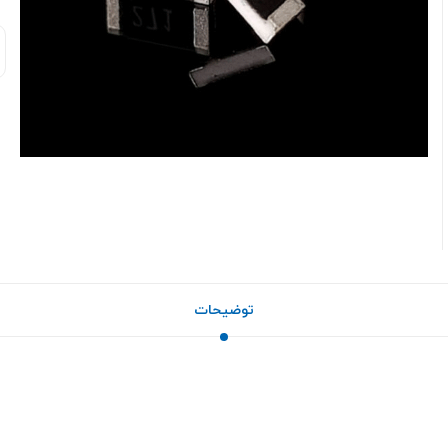
توضیحات