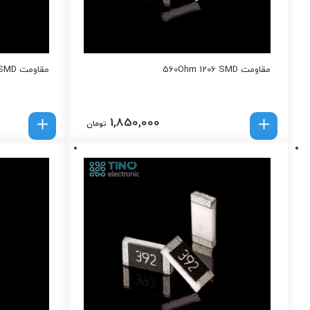
مقاومت 560Ohm 1206 SMD
مقاومت 470K 1206 SMD
1,850,000
تومان