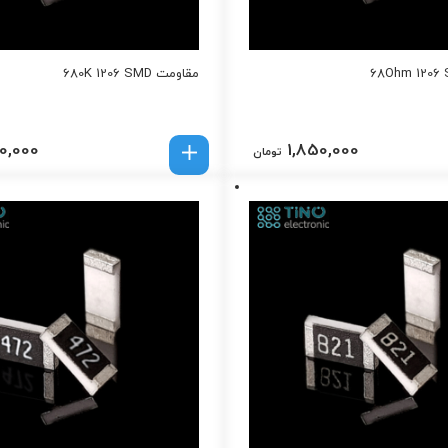
مقاومت 680K 1206 SMD
0,000
1,850,000
تومان