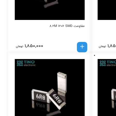
مقاومت 8.2M 1206 SMD
1,850,000
1,85
تومان
تومان