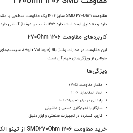
مقاومت 270Ohm 1206 SMD
مقاومت SMD 270Ohm سایز 1206
یک مقاومت سطحی با مقدار 0
دارد و به دلیل ابعاد استاندارد 1206، نصب و مونتاژ آسانی دارد.
کاربردهای مقاومت 270Ohm 1206
این مقاومت در مدار
طولانی از ویژگی‌های مهم آن است.
ویژگی‌ها
مقدار مقاومت: 270Ω
ابعاد استاندارد: 1206
پایداری در برابر تغییرات دما
سازگار با لحیم‌کاری دستی و ماشینی
کاربرد گسترده در تجهیزات صنعتی و ابزار دقیق
خرید مقاومت SMD270Ohm 1206 از تینو الکترونیک