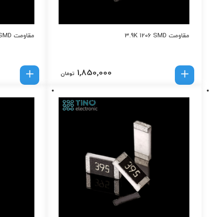
مقاومت 3.9K 1206 SMD
مقاومت 68Ohm 1206 SMD
1,850,000
تومان