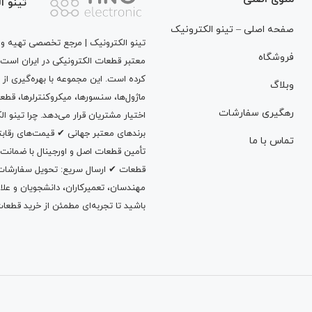
تینو ا
صفحه اصلی – تینو الکترونیک
تینو الکترونیک | مرجع تخصصی تهیه و ت
فروشگاه
معتبر قطعات الکترونیکی در ایران است
کرده است. این مجموعه با بهره‌گیری از 
وبلاگ
ماژول‌ها، سنسورها، میکروکنترلرها، قطع
رهگیری سفارشات
اختیار مشتریان قرار می‌دهد. چرا تینو 
برندهای معتبر جهانی ✔ قیمت‌های رقا
تماس با ما
تأمین قطعات اصل و اورجینال با ضمانت
قطعات ✔ ارسال سریع: تحویل سفارشات در
مهندسان، تعمیرکاران، دانشجویان و علاقه‌م
باشید تا تجربه‌ای مطمئن از خرید قطعات