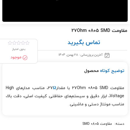
مقاومت 27Ohm 0805 SMD
تماس بگیرید
بدون امتیاز
آخرین بروزرسانی : 28 بهمن, 1404
موجود
توضیح کوتاه
محصول
مقاومت 27Ohm 0805 SMD با مقدار27
Ω
، مناسب مدارهای High
Voltage، ابزار دقیق و سیستم‌های حفاظتی. کیفیت اصلی، دقت بالا،
مناسب مونتاژ دستی و ماشینی.
دسته:
مقاومت 0805 SMD