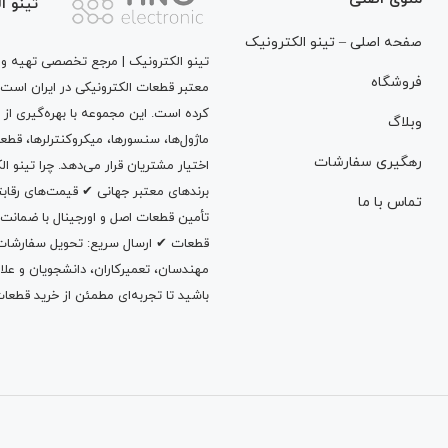
تینو ا
صفحه اصلی – تینو الکترونیک
تینو الکترونیک | مرجع تخصصی تهیه و ت
فروشگاه
معتبر قطعات الکترونیکی در ایران است
کرده است. این مجموعه با بهره‌گیری از 
وبلاگ
ماژول‌ها، سنسورها، میکروکنترلرها، قطع
رهگیری سفارشات
اختیار مشتریان قرار می‌دهد. چرا تینو 
برندهای معتبر جهانی ✔ قیمت‌های رقا
تماس با ما
تأمین قطعات اصل و اورجینال با ضمانت
قطعات ✔ ارسال سریع: تحویل سفارشات در
مهندسان، تعمیرکاران، دانشجویان و علاقه‌م
باشید تا تجربه‌ای مطمئن از خرید قطعات