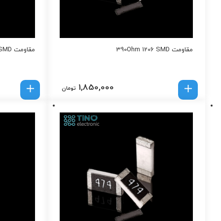
مقاومت 390Ohm 1206 SMD
مقاومت 8.2Ohm 1206 SMD
1,850,000
تومان