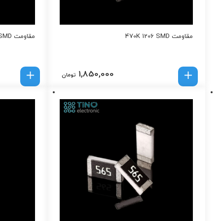
مقاومت 470K 1206 SMD
مقاومت 82K 1206 SMD
1,850,000
تومان