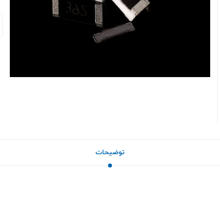
توضیحات