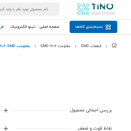
دسته‌بندی کالاها
صفحه اصلی – تینو الکترونیک
فر
قطعات SMD
مقاومت 1206 SMD
مقاومت 3.9K 1206 SMD
بررسی اجمالی محصول
مقاومت 3.9K 1206 SMD با مقدار3.9K
Ω
، مناسب مدارهای
نقاط قوت و ضعف