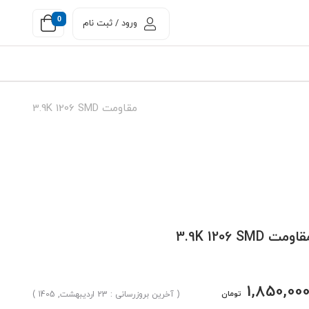
0
ورود / ثبت نام
مقاومت 3.9K 1206 SMD
اومت 3.9K 1206 SMD
1,850,00
تومان
( آخرین بروزرسانی : 23 اردیبهشت, 1405 )