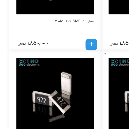
مقاومت 6.8M 1206 SMD
1,850,000
1,85
تومان
تومان