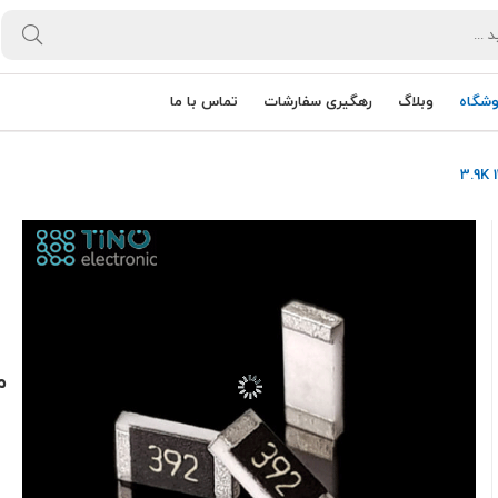
وشگاه
وبلاگ
رهگیری سفارشات
تماس با ما
مق
0