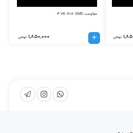
مقاومت 4.7K 1206 SMD
1,850,000
1,85
تومان
تومان