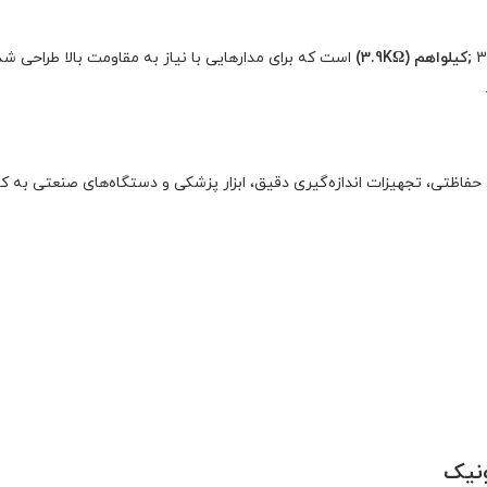
;کیلو
اهم (3.9K
Ω)
است که برای مدارهایی با نیاز به مقاومت بالا طراحی 
ات ولتاژ بالا (High Voltage)، سیستم‌های حفاظتی، تجهیزات اندازه‌گیری دقیق، ابزار پزشکی و دستگاه