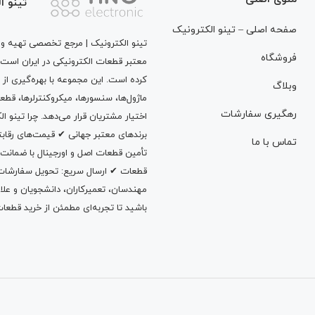
تینو ا
صفحه اصلی – تینو الکترونیک
تینو الکترونیک | مرجع تخصصی تهیه و ت
فروشگاه
معتبر قطعات الکترونیکی در ایران است
کرده است. این مجموعه با بهره‌گیری از 
وبلاگ
ماژول‌ها، سنسورها، میکروکنترلرها، قطع
رهگیری سفارشات
اختیار مشتریان قرار می‌دهد. چرا تینو 
برندهای معتبر جهانی ✔ قیمت‌های رقا
تماس با ما
تأمین قطعات اصل و اورجینال با ضمانت
قطعات ✔ ارسال سریع: تحویل سفارشات در
مهندسان، تعمیرکاران، دانشجویان و علاقه‌م
باشید تا تجربه‌ای مطمئن از خرید قطعات