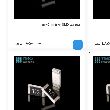
مقاومت 560Ohm 1206 SMD
1,850,000
1,85
تومان
تومان