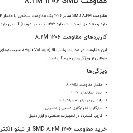
مقاومت 8.2M 1206 SMD
مقاومت SMD 8.2M سایز 1206
یک مقاومت سطحی با مقدار
8.2 مگا
دارد و به دلیل ابعاد استاندارد 1206، نصب و مونتاژ آسانی دارد.
کاربردهای مقاومت 8.2M 1206
این مقاومت در مدار
طولانی از ویژگی‌های مهم آن است.
ویژگی‌ها
مقدار مقاومت: 8.2MΩ
ابعاد استاندارد: 1206
پایداری در برابر تغییرات دما
سازگار با لحیم‌کاری دستی و ماشینی
کاربرد گسترده در تجهیزات صنعتی و ابزار دقیق
خرید مقاومت SMD 8.2M 1206 از تینو الکترونیک