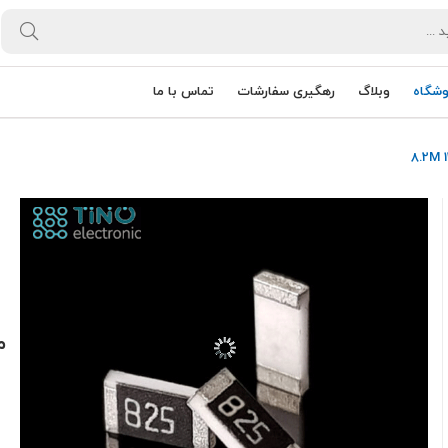
وشگاه
وبلاگ
رهگیری سفارشات
تماس با ما
مق
0