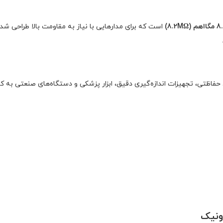
اهم (8.2MΩ)
است که برای مدارهایی با نیاز به مقاومت بالا طراحی ش
ات ولتاژ بالا (High Voltage)، سیستم‌های حفاظتی، تجهیزات اندازه‌گیری دقیق، ابزار پزشکی و دستگاه