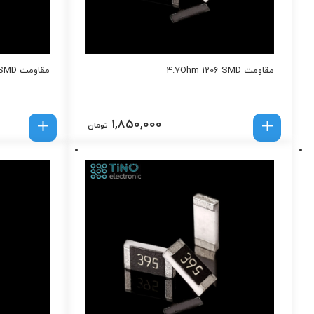
مقاومت 4.7Ohm 1206 SMD
مقاومت 560K 1206 SMD
1,850,000
تومان