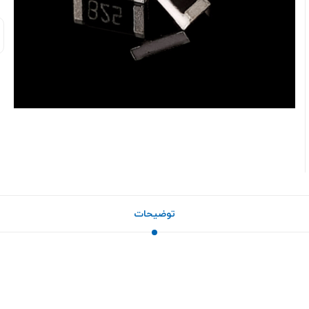
توضیحات