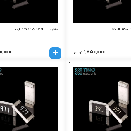
مقاومت 68Ohm 1206 SMD
0,000
1,850,000
تومان