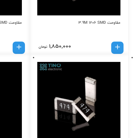
مقاومت 3.9M 1206 SMD
مقاومت 390Ohm 1206 SMD
1,850,000
تومان