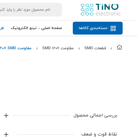
دسته‌بندی کالاها
صفحه اصلی – تینو الکترونیک
فر
قطعات SMD
مقاومت 1206 SMD
مقاومت 8.2M 1206 SMD
بررسی اجمالی محصول
مقاومت 8.2M 1206 SMD با مقدار
8.2MΩ
، مناسب
نقاط قوت و ضعف