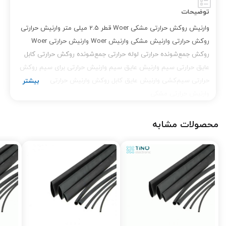
توضیحات
وارنیش روکش حرارتی مشکی Woer قطر 2.5 میلی متر وارنیش حرارتی
روکش حرارتی وارنیش مشکی وارنیش Woer وارنیش حرارتی Woer
روکش جمع‌شونده حرارتی لوله حرارتی جمع‌شونده روکش حرارتی کابل
عایق حرارتی سیم وارنیش عایق سیم وارنیش حرارتی برای سیم روکش
حرارتی سیم‌کشی وارنیش عایق کابل روکش وارنیش حرارتی
وارنیش حرارتی مشکی
محصولات مشابه