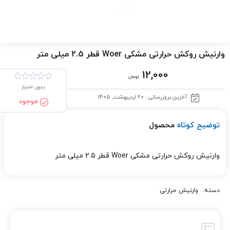
وارنیش روکش حرارتی مشکی Woer قطر 2.5 میلی متر
12,000
تومان
بدون امتیاز
آخرین بروزرسانی : 20 اردیبهشت, 1405
موجود
توضیح کوتاه
محصول
وارنیش روکش حرارتی مشکی Woer قطر 2.5 میلی متر
دسته:
وارنیش حرارتی