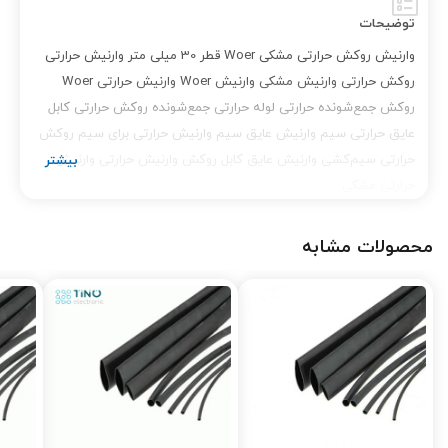
توضیحات
وارنیش روکش حرارتی مشکی Woer قطر 30 میلی متر وارنیش حرارتی
روکش حرارتی وارنیش مشکی وارنیش Woer وارنیش حرارتی Woer
روکش جمع‌شونده حرارتی لوله حرارتی جمع‌شونده روکش حرارتی کابل
عایق حرارتی سیم وارنیش عایق سیم وارنیش حرارتی برای سیم روکش
حرارتی سیم‌کشی وارنیش عایق کابل روکش وارنیش حرارتی وارنیش
حرارتی مشکی
محصولات مشابه