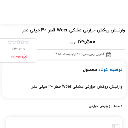
وارنیش روکش حرارتی مشکی Woer قطر 30 میلی متر
169,500
تومان
بدون امتیاز
آخرین بروزرسانی : 20 اردیبهشت, 1405
موجود
توضیح کوتاه
محصول
وارنیش روکش حرارتی مشکی Woer قطر 30 میلی متر
دسته:
وارنیش حرارتی