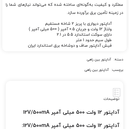
عملکرد و کیفیت به‌گونه‌ای ساخته شده که می‌تواند نیازهای شما را
در زمینه تأمین برق برآورده سازد.
آداپتور دیواری با پریز 2 شاخه مستقیم
ولتاژ 12 ولت و جریان 0.5 آمپر ( 500 میلی آمپر )
دارای سوکت استاندارد 5.5 در 2.1
طول سیم حدود 1 متر
فیش آداپتور صاف و دوشاخه برق استاندارد ایران
دسته:
آداپتور بین راهی
برچسب:
آداپتور بین راهی
توضیحات
آداپتور 12 ولت 500 میلی آمپر 12V/500mA
آداپتور 12 ولت 500 میلی آمپر 12V/500mA: