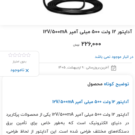
آداپتور 12 ولت 500 میلی آمپر 12V/500mA
226,000
تومان
در انبار موجود نمی باشد
بدون امتیاز
آخرین بروزرسانی : 9 اردیبهشت, 1405
ناموجود
توضیح کوتاه
محصول
آداپتور 12 ولت 500 میلی آمپر 12V/500mA
آداپتور 12 ولت 500 میلی آمپر 12V/500mA یکی از محصولات پرکاربرد
در دنیای الکترونیک است که به‌طور خاص برای تأمین برق
دستگاه‌های مختلف طراحی شده است. این آداپتور از لحاظ طراحی،