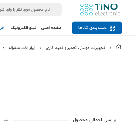
دسته‌بندی کالاها
صفحه اصلی – تینو الکترونیک
فر
تجهیزات مونتاژ ، تعمیر و لحیم کاری
ابزار الات متفرقه
بررسی اجمالی محصول
آچار پرسی سرسیم DTEC DT- 230C