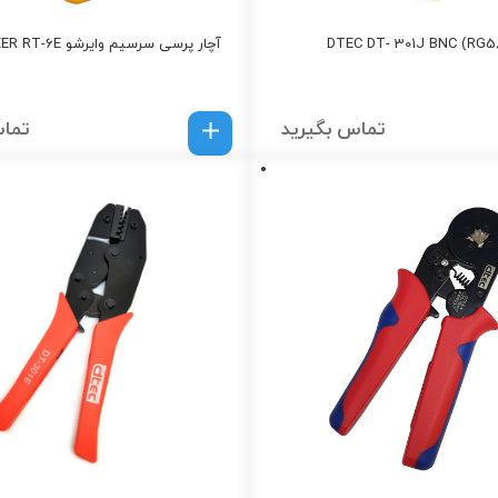
آچار پرسی سرسیم وایرشو RDEER RT-6E
تماس بگیرید
تماس