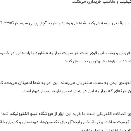
کیفیت و مناسب خریداری می‌کنند.
و رقابتی عرضه می‌کند. شما می‌توانید با خرید
آچار پرسی سرسیم DTEC DT-230C
روش و پشتیبانی قوی است. در صورت نیاز به مشاوره یا راهنمایی در خصوص است
اده از ابزارها به بهترین نحو عمل کنند.
‌بندی ایمن به دست مشتریان می‌رسند. این امر به شما اطمینان می‌دهد ک
رفه‌ای که نیاز به ابزار در زمان معین دارند، بسیار مهم است.
ی اتصالات الکتریکی است. با خرید این ابزار از
فروشگاه تینو الکترونیک
، شما 
 کیفیت ساخت برتر، انتخابی ایده‌آل برای تکنسین‌ها، مهندسان و کاربران خان
ار خود اطمینان حاصل نمایید.