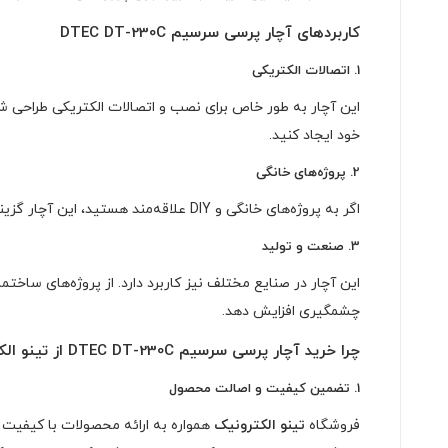
کاربردهای آچار پرسی سرسیم DTEC DT-230C
1.
اتصالات الکتریکی
این آچار به طور خاص برای نصب و اتصالات الکتریکی طراحی شد
خود ایجاد کنید.
2.
پروژه‌های خانگی
اگر به پروژه‌های خانگی و DIY علاقه‌مند هستید، این آچار گزینه‌ای عالی برای شماست. شما می‌توانید به راحتی اتصالات خود را انجام دهید و از کیفیت کار خود مطمئن باشید.
3.
صنعت و تولید
این آچار در صنایع مختلف نیز کاربرد دارد. از پروژه‌های ساخ
چشمگیری افزایش دهد.
چرا خرید آچار پرسی سرسیم DTEC DT-230C از تینو الکترونیک؟
1.
تضمین کیفیت و اصالت محصول
فروشگاه
تینو الکترونیک
همواره به ارائه محصولات با کیفیت