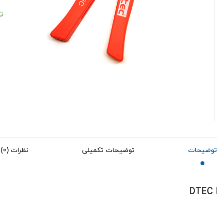
ت
توضیحات
توضیحات تکمیلی
نظرات (0)