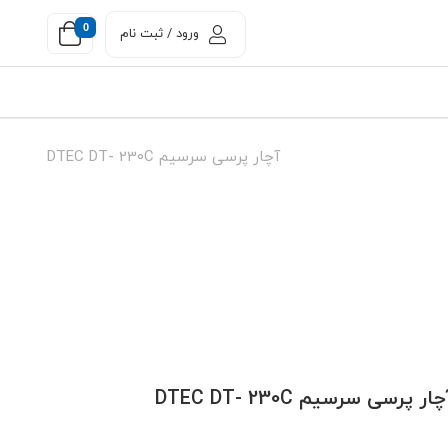
0
ورود / ثبت نام
آچار پرسی سرسیم DTEC DT- 230C
ار پرسی سرسیم DTEC DT- 230C