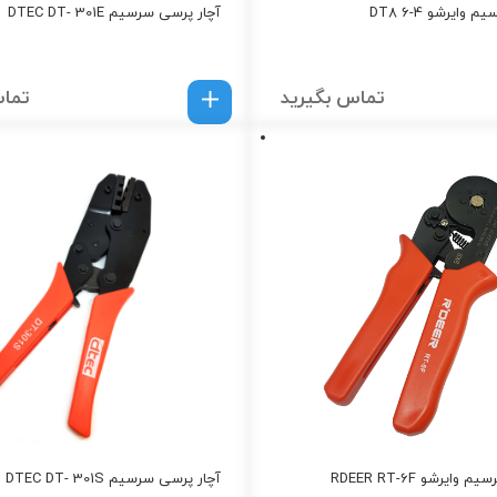
وایرشو DT8 6-4
آچار پرسی سرسیم DTEC DT- 301E
تماس بگیرید
تماس
ایرشو RDEER RT-6F
آچار پرسی سرسیم DTEC DT- 301S