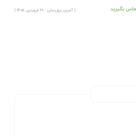
ماس بگیرید
( آخرین بروزرسانی : 26 فروردین, 1405 )