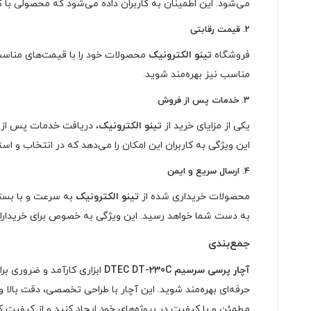
می‌شود. این اطمینان به کاربران داده می‌شود که محصولی با 
2.
قیمت رقابتی
فروشگاه
تینو الکترونیک
محصولات خود را با قیمت‌های مناسب 
مناسب نیز بهره‌مند شوید.
3.
خدمات پس از فروش
یکی از مزایای خرید از
تینو الکترونیک
، دریافت خدمات پس از ف
این ویژگی به کاربران این امکان را می‌دهد که در انتخاب و استف
4.
ارسال سریع و ایمن
محصولات خریداری شده از
تینو الکترونیک
به سرعت و با بسته
به دست شما خواهد رسید. این ویژگی به خصوص برای خریداران ح
جمع‌بندی
آچار پرسی سرسیم DTEC DT-230C
ابزاری کارآمد و ضروری برا
حرفه‌ای بهره‌مند شوید. این آچار با طراحی تخصصی، دقت بالا و
مطمئن و با کیفیت در پروژه‌های خود ایجاد کنید و از کیفیت ک