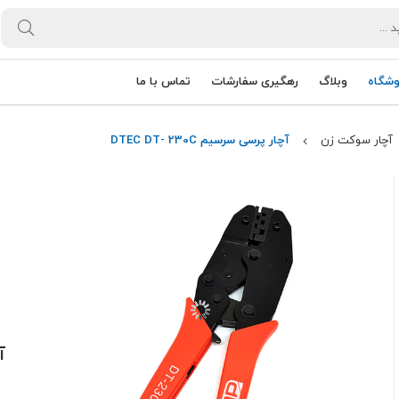
وشگاه
وبلاگ
رهگیری سفارشات
تماس با ما
آچار سوکت زن
آچار پرسی سرسیم DTEC DT- 230C
آچ