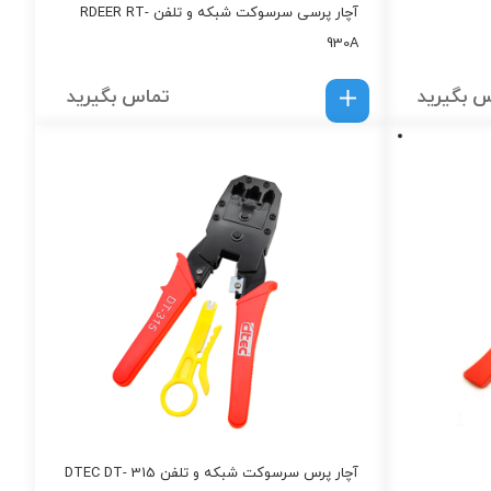
آچار پرسی سرسوکت شبکه و تلفن RDEER RT-
930A
 بگیرید
تماس بگیرید
آچار پرس سرسوکت شبکه و تلفن DTEC DT- 315