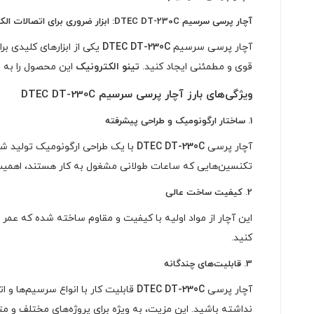
آچار پرسی سرسیم DTEC DT-230C: ابزار ضروری برای اتصالات الکتریکی
آچار پرسی سرسیم
DTEC DT-230C
یکی از ابزارهای کلیدی بر
قوی و مطمئنی ایجاد کنید.
تینو الکترونیک
این محصول را به شم
ویژگی‌های بارز آچار پرسی سرسیم DTEC DT-230C
1.
ساختار ارگونومیک و طراحی پیشرفته
آچار پرسی
DTEC DT-230C
با یک طراحی ارگونومیک تولید شده
تکنسین‌هایی که ساعات طولانی مشغول به کار هستند، اهمیت و
2.
کیفیت ساخت عالی
این آچار از مواد اولیه با کیفیت و مقاوم ساخته شده که عمر طو
کنید.
3.
قابلیت‌های چندگانه
آچار پرسی
DTEC DT-230C
قابلیت کار با انواع سرسیم‌ها و ات
نداشته باشید. این مزیت، به ویژه برای پروژه‌های مختلف و م