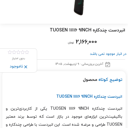
انبردست چندکاره TUOSEN 11116 9INCH
2,166,000
تومان
در انبار موجود نمی باشد
بدون امتیاز
آخرین بروزرسانی : 9 اردیبهشت, 1405
ناموجود
توضیح کوتاه
محصول
انبردست چندکاره TUOSEN 11116 9INCH
انبردست چندکاره TUOSEN 11116 9INCH یکی از کاربردی‌ترین و
باکیفیت‌ترین ابزارهای موجود در بازار است که توسط برند معتبر
TUOSEN طراحی و عرضه شده است. این انبردست با طراحی چندکاره و