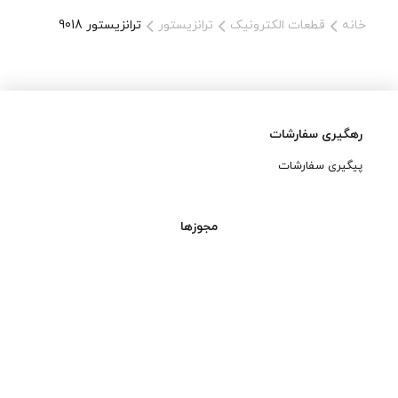
خانه
قطعات الکترونیک
ترانزیستور
ترانزیستور 9018
رهگیری سفارشات
پیگیری سفارشات
مجوزها