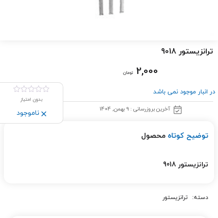
ترانزیستور 9018
2,000
تومان
در انبار موجود نمی باشد
بدون امتیاز
آخرین بروزرسانی : 9 بهمن, 1404
ناموجود
توضیح کوتاه
محصول
ترانزیستور 9018
دسته:
ترانزیستور