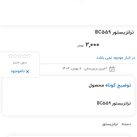
ترانزیستور BC559
2,000
تومان
در انبار موجود نمی باشد
بدون امتیاز
آخرین بروزرسانی : 8 بهمن, 1404
ناموجود
توضیح کوتاه
محصول
ترانزیستور BC559
دسته:
ترانزیستور