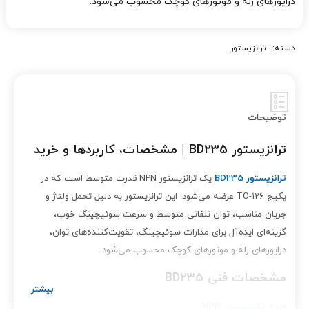
درایورهای رله و موتورهای کوچک محسوب می‌شود.
دسته:
ترانزیستور
توضیحات
ترانزیستور BD235 | مشخصات، کاربردها و خرید
ترانزیستور BD235
یک ترانزیستور NPN قدرت متوسط است که در
پکیج TO-126 عرضه می‌شود. این ترانزیستور به دلیل تحمل ولتاژ و
جریان مناسب، توان تلفاتی متوسط و سرعت سوئیچینگ خوب،
گزینه‌ای ایده‌آل برای مدارات سوئیچینگ، تقویت‌کننده‌های توان،
درایورهای رله و موتورهای کوچک محسوب می‌شود.
مشخصات فنی BD235
•نوع ترانزیستور: NPN