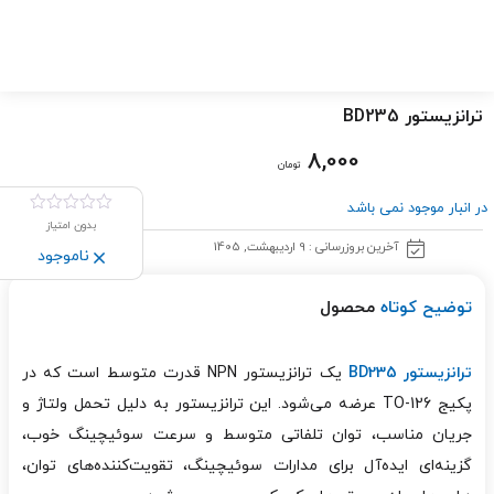
ترانزیستور BD235
8,000
تومان
در انبار موجود نمی باشد
بدون امتیاز
آخرین بروزرسانی : 9 اردیبهشت, 1405
ناموجود
توضیح کوتاه
محصول
ترانزیستور BD235
یک ترانزیستور NPN قدرت متوسط است که در
پکیج TO-126 عرضه می‌شود. این ترانزیستور به دلیل تحمل ولتاژ و
جریان مناسب، توان تلفاتی متوسط و سرعت سوئیچینگ خوب،
گزینه‌ای ایده‌آل برای مدارات سوئیچینگ، تقویت‌کننده‌های توان،