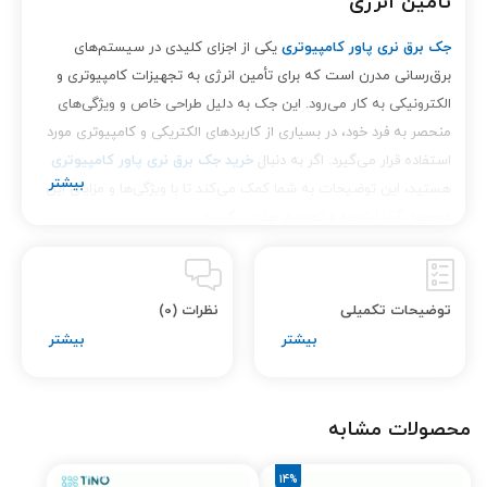
تأمین انرژی
جک برق نری پاور کامپیوتری
یکی از اجزای کلیدی در سیستم‌های
برق‌رسانی مدرن است که برای تأمین انرژی به تجهیزات کامپیوتری و
الکترونیکی به کار می‌رود. این جک به دلیل طراحی خاص و ویژگی‌های
منحصر به فرد خود، در بسیاری از کاربردهای الکتریکی و کامپیوتری مورد
استفاده قرار می‌گیرد. اگر به دنبال
خرید جک برق نری پاور کامپیوتری
هستید، این توضیحات به شما کمک می‌کند تا با ویژگی‌ها و مزایای این
محصول آشنا شوید و تصمیم بهتری بگیرید.
ویژگی‌ها و مشخصات فنی جک برق نری پاور
کامپیوتری
توضیحات تکمیلی
نظرات (0)
جک برق نری پاور کامپیوتری
با مشخصات فنی زیر به بازار عرضه
می‌شود:
طراحی استاندارد:
این جک مطابق با استانداردهای بین‌المللی
محصولات مشابه
طراحی شده است و قابلیت اتصال به انواع مختلف کابل‌های برق
را دارد.
14%