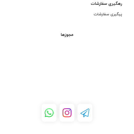
رهگیری سفارشات
پیگیری سفارشات
سیستم‌های کامپیوتری:
برای تأمین برق به
مجوزها
کامپیوترها و تجهیزات
جانبی آن‌ها، از جمله منبع
تغذیه و دستگاه‌های جانبی
مانند چاپگرها و اسکنرها.
سرورهای شبکه:
در
سرورهای شبکه و مراکز
داده برای تأمین برق پایدار
و مطمئن به تجهیزات
سخت‌افزاری.
تجهیزات الکترونیکی:
در
تجهیزات الکترونیکی و
صنعتی که نیاز به اتصال