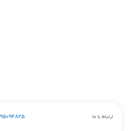
195094825
ارتباط با ما