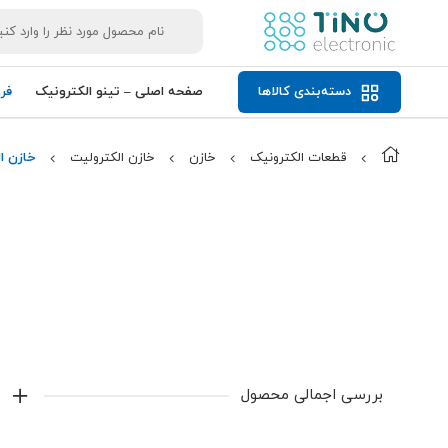
دسته‌بندی کالاها
صفحه اصلی – تینو الکترونیک
فر
قطعات الکترونیک
خازن
خازن الکترولیت
خازن الکترولیت 
بررسی اجمالی محصول
خازن الکترولیت 82 میکرو فاراد 400 ولت