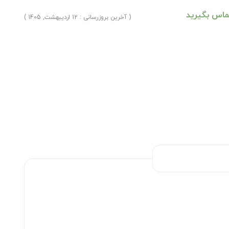
ماس بگیرید
( آخرین بروزرسانی : 12 اردیبهشت, 1405 )