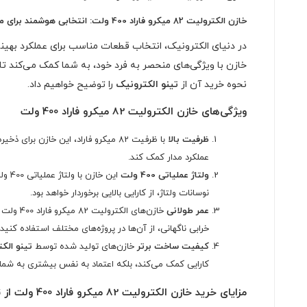
خازن الکترولیت 82 میکرو فاراد 400 ولت: انتخابی هوشمند برای مدارات الکترونیکی
در دنیای الکترونیک، انتخاب قطعات مناسب برای عملکرد بهینه 
خازن با ویژگی‌های منحصر به فرد خود، به شما کمک می‌کند تا م
نحوه خرید آن از
تینو الکترونیک
را توضیح خواهیم داد.
ویژگی‌های خازن الکترولیت 82 میکرو فاراد 400 ولت
ظرفیت بالا
با ظرفیت 82 میکرو فاراد، این خازن
عملکرد مدار کمک کند.
ولتاژ عملیاتی 400 ولت
این 
نوسانات ولتاژ، از کارایی بالایی برخوردار خواهد بود.
عمر طولانی
خازن‌ها
خرابی ناگهانی، از آن‌ها در پروژه‌های مختلف استفاده کنید.
کیفیت ساخت برتر
خازن‌های تولید شده توسط
تینو الک
کارایی کمک می‌کند، بلکه اعتماد به نفس بیشتری به شما
مزایای خرید خازن الکترولیت 82 میکرو فاراد 400 ولت از تینو الکترونیک