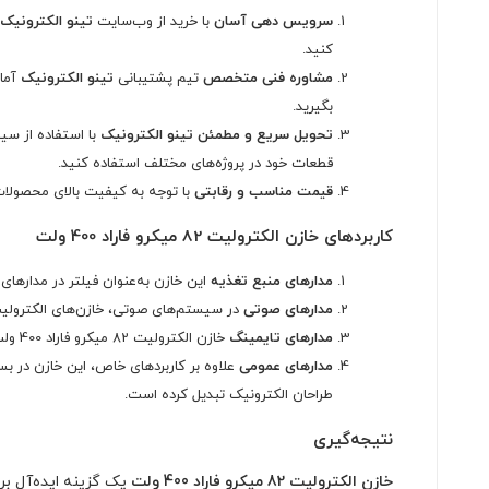
سرویس دهی آسان
با خرید از وب‌سایت
تینو الکترونیک
کنید.
مشاوره فنی متخصص
تیم پشتیبانی
تینو الکترونیک
آماد
بگیرید.
تحویل سریع و مطمئن
تینو الکترونیک
با استفاده از سی
قطعات خود در پروژه‌های مختلف استفاده کنید.
قیمت مناسب و رقابتی
با توجه به کیفیت بالای محصولا
کاربردهای خازن الکترولیت 82 میکرو فاراد 400 ولت
مدارهای منبع تغذیه
این خازن به‌عنوان فیلتر در مدارهای 
مدارهای صوتی
در سیستم‌های صوتی، خازن‌های الکترولیت 
مدارهای تایمینگ
خازن الکترولیت 82 میکرو فاراد 400 ولت می‌تواند در مدارهای تایمینگ نیز استفاده شود. این قابلیت به شما این امکان را می‌دهد که زمان‌های تأخیری را در پروژه‌های مختلف ایجاد کنید.
مدارهای عمومی
علاوه بر کاربردهای خاص، این خازن در بسی
طراحان الکترونیک تبدیل کرده است.
نتیجه‌گیری
خازن الکترولیت 82 میکرو فاراد 400 ولت
یک گزینه ایده‌آل برا