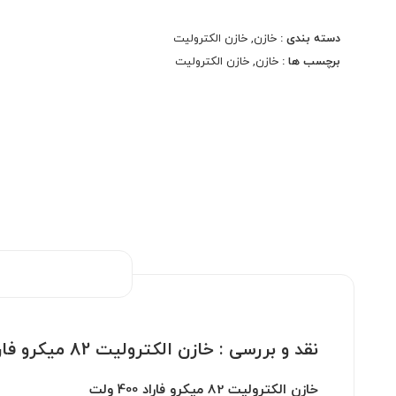
در دنیای الکترونیک، انتخاب قطعات مناسب برای عملکرد
دسته بندی :
خازن
,
خازن الکترولیت
بهینه مدارات بسیار اهمیت دارد. یکی از اجزای کلیدی در
برچسب ها :
خازن
,
خازن الکترولیت
بسیاری از پروژه‌های الکترونیکی، خازن الکترولیت 82
میکرو فاراد 400 ولت است. این خازن با ویژگی‌های منحصر
به فرد خود، به شما کمک می‌کند تا مدارات خود را با
کارایی بیشتری طراحی کنید.
پک 50 عددی
خازن الکترولیت 82 میکرو 400 ولت
3000 ساعت
نقد و بررسی :
خازن الکترولیت 82 میکرو فاراد 400 ولت
خازن الکترولیت 82 میکرو فاراد 400 ولت