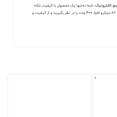
نو الکترونیک
، شما نه‌تنها یک محصول با کیفیت بلکه
خدمات عالی و مشاوره تخصصی نیز دریافت خواهید کرد. اگر به دنبال بهترین خازن الکترولیت برای پروژه‌های خود هستید، خازن الکترولیت 82 میکرو فاراد 400 ولت را در نظر بگیرید و از کیفیت و