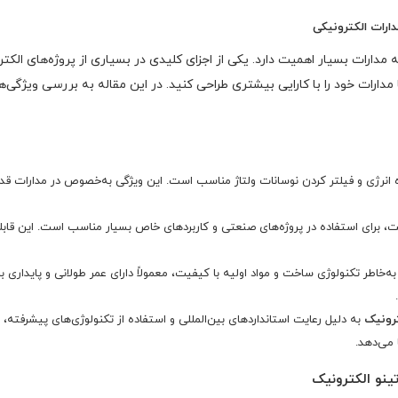
مدارات بسیار اهمیت دارد. یکی از اجزای کلیدی در بسیاری از پروژه‌های الکت
دارات خود را با کارایی بیشتری طراحی کنید. در این مقاله به بررسی ویژگی‌ه
 برای ذخیره انرژی و فیلتر کردن نوسانات ولتاژ مناسب است. این ویژگی به‌خصوص در مدارات
خازن با ولتاژ عملیاتی 400 ولت، برای استفاده در پروژه‌های صنعتی و کاربردهای خاص بسیار مناسب 
ی الکترولیت 82 میکرو فاراد 400 ولت به‌خاطر تکنولوژی ساخت و مواد اولیه با کیفیت، معمولاً دارای عمر طول
ترونیک
به دلیل رعایت استانداردهای بین‌المللی و استفاده از تکنولوژی‌های پیشرفته، 
 می‌دهد.