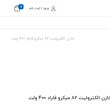
0
ورود / ثبت نام
خازن الکترولیت 82 میکرو فاراد 400 ولت
زن الکترولیت 82 میکرو فاراد 400 ولت