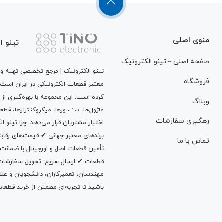
منوی اصلی
تینو ا
صفحه اصلی – تینو الکترونیک
تینو الکترونیک | مرجع تخصصی تهیه و ت
فروشگاه
معتبر قطعات الکترونیکی در ایران است
کرده است. این مجموعه با بهره‌گیری از 
وبلاگ
ماژول‌ها، سنسورها، میکروکنترلرها، قطع
رهگیری سفارشات
اختیار مشتریان قرار می‌دهد. چرا تینو 
برندهای معتبر جهانی ✔ قیمت‌های رقا
تماس با ما
تأمین قطعات اصل و اورجینال با ضمانت
قطعات ✔ ارسال سریع: تحویل سفارشات در
مهندسان، تعمیرکاران، دانشجویان و علاقه‌م
باشید تا تجربه‌ای مطمئن از خرید قطعات