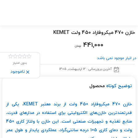
خازن 470 میکروفاراد 450 ولت KEMET
441,000
تومان
در انبار موجود نمی باشد
بدون امتیاز
آخرین بروزرسانی : 12 اردیبهشت, 1405
ناموجود
توضیح کوتاه
محصول
خازن 470 میکروفاراد 450 ولت از برند معتبر KEMET، یکی از
قدرتمندترین خازن‌های الکترولیتی برای استفاده در مدارهای قدرت،
منابع تغذیه و تجهیزات صنعتی است. این خازن با ولتاژ کاری 450
ولت و دمای کاری 105 درجه سانتی‌گراد، عملکردی پایدار و طول عمر