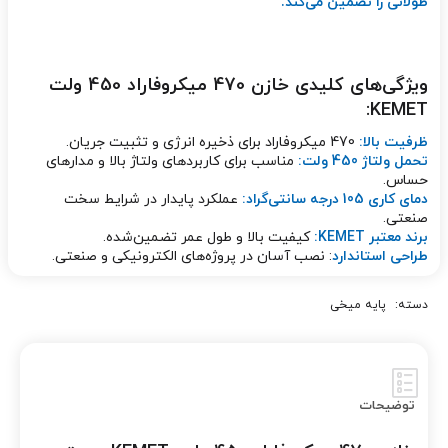
طولانی را تضمین می‌کند.
ویژگی‌های کلیدی خازن 470 میکروفاراد 450 ولت
KEMET:
ظرفیت بالا:
470 میکروفاراد برای ذخیره انرژی و تثبیت جریان.
تحمل ولتاژ 450 ولت:
مناسب برای کاربردهای ولتاژ بالا و مدارهای
حساس.
دمای کاری 105 درجه سانتی‌گراد:
عملکرد پایدار در شرایط سخت
صنعتی.
برند معتبر KEMET:
کیفیت بالا و طول عمر تضمین‌شده.
طراحی استاندارد
: نصب آسان در پروژه‌های الکترونیکی و صنعتی.
دسته:
پایه میخی
توضیحات