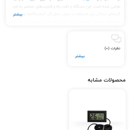
طراحی شده است. این دستگاه با دقت بالا و قابلیت‌های منحصر به فرد،
گزینه‌ای ایده‌آل برای استفاده در منزل، محل کار، آزمایشگاه‌ها و
محیط‌های صنعتی به شمار می‌آید. با پیشرفت‌های تکنولوژیکی، HTC-2
به یکی از پرطرفدارترین ابزارها در بازار تبدیل شده است و به کاربران این
امکان را می‌دهد که به راحتی و با دقت اطلاعات محیطی خود را بررسی
کنند.
نظرات (0)
ویژگی‌های کلیدی دماسنج و رطوبت سنج
دیجیتالی HTC-2
1.
دقت و صحت اندازه‌گیری
محصولات مشابه
دماسنج و رطوبت سنج دیجیتالی HTC-2 با استفاده از تکنولوژی‌های
پیشرفته، دقت بالایی در اندازه‌گیری دما و رطوبت دارد. این ویژگی باعث
می‌شود که بتوانید اطلاعات دقیقی از وضعیت محیطی خود به دست
آورید و در نتیجه تصمیم‌گیری‌های بهتری انجام دهید.
2.
صفحه نمایش بزرگ و خوانا