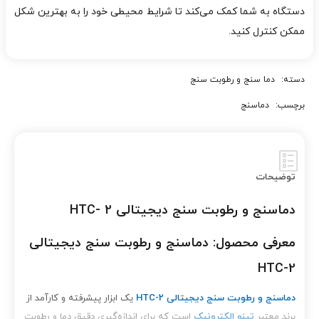
دستگاه به شما کمک می‌کند تا شرایط محیطی خود را به بهترین شکل
ممکن کنترل کنید.
دسته:
دما سنج و رطوبت سنج
برچسب:
دماسنج
توضیحات
دماسنج و رطوبت سنج دیجیتالی HTC- 2
معرفی محصول: دماسنج و رطوبت سنج دیجیتالی
HTC-2
دماسنج و رطوبت سنج دیجیتالی HTC-2
یک ابزار پیشرفته و کارآمد از
برند معتبر
تینو الکترونیک
است که برای اندازه‌گیری دقیق دما و رطوبت