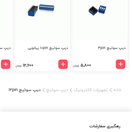
دیپ سوئیچ 3pin
دیپ سوئیچ 10pin پیانویی
دیپ سوئیچ 4pin 
12,600
5,800
تومان
تومان
خانه
تجهیزات الکترونیک
دیپ سوئیچ
دیپ سوئیچ 12pin
رهگیری سفارشات