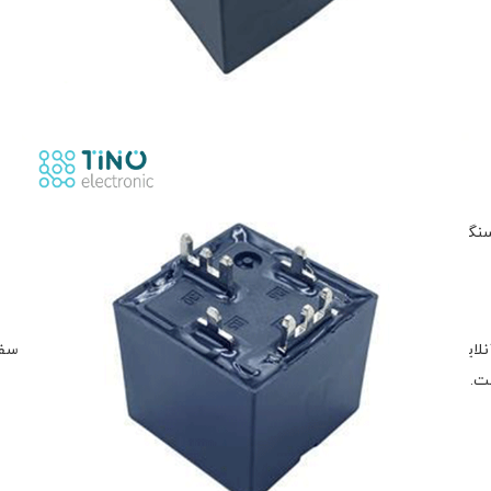
سنگین
CMA36 کافیست به فروشگاه آنلاین تینو الکترونیک مراجعه کنید، محصول را به سبد خرید اضافه 
ت.