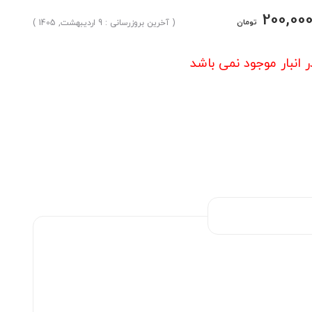
200,00
تومان
( آخرین بروزرسانی : 9 اردیبهشت, 1405 )
ر انبار موجود نمی باشد