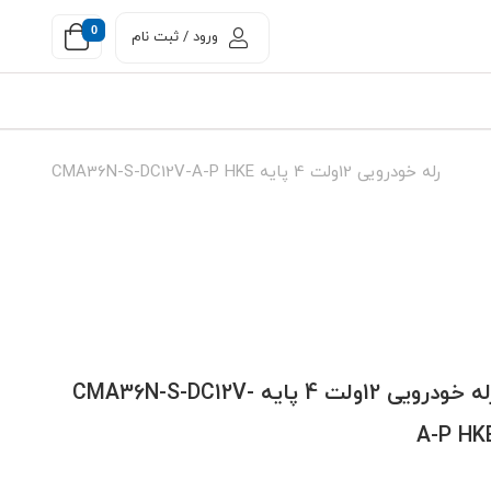
0
ورود / ثبت نام
رله خودرویی 12ولت 4 پایه CMA36N-S-DC12V-A-P HKE
رله خودرویی 12ولت 4 پایه CMA36N-S-DC12V-
A-P HK