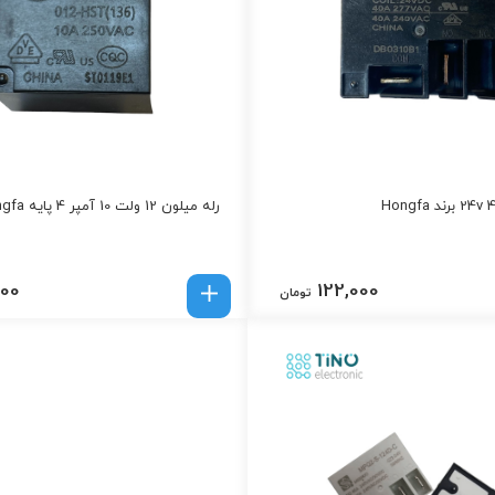
رله میلون 12 ولت 10 آمپر 4 پایه Hongfa
000
122,000
تومان