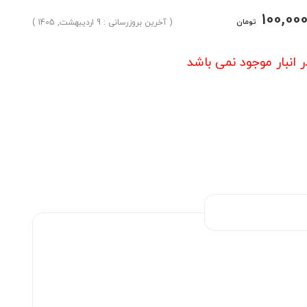
100,00
تومان
( آخرین بروزرسانی : 9 اردیبهشت, 1405 )
ر انبار موجود نمی باشد