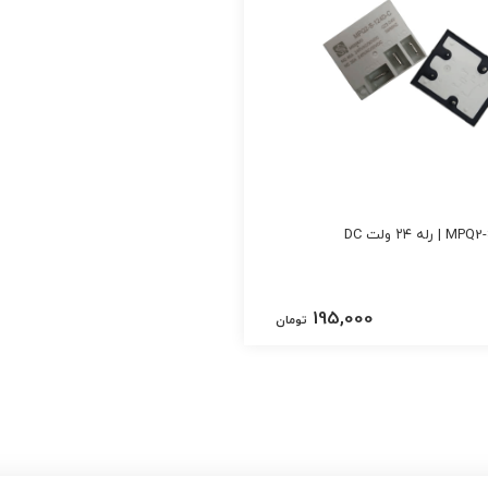
195,000
تومان