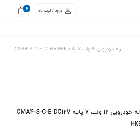
0
ورود / ثبت نام
رله خودرویی 12 ولت 7 پایه CMA4-S-C-E-DC12V HKE
رله خودرویی 12 ولت 7 پایه CMA4-S-C-E-DC12V
HK