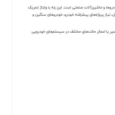
و پیچیده در خودروها و ماشین‌آلات صنعتی است. این رله با ولتاژ تحریک
 دقیق چند مسیر جریان را به‌صورت همزمان فراهم می‌کند. برند معتبر HKE با ساخت این مدل، نیاز پروژه‌های پیشرفته خودرو، خودروهای سنگین و
فزایش کارایی در کنترل چند مسیر یا اعمال حالت‌های مختلف در سیستم‌های خودرویی