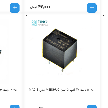
42,000
تومان
رله ۱۲ ولت ۲۰ آمپر ۵ پین MEISHUO مدل MAD-S
رله 12 ولت T73 مدل DC12V-1C