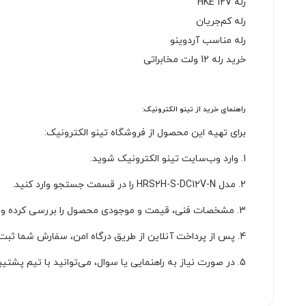
رله HKE 12V
رله کم‌جریان
رله مناسب آردوینو
خرید رله 12 ولت مخابراتی
راهنمای خرید از تینو الکترونیک:
برای تهیه این محصول از فروشگاه تینو الکترونیک:
1. وارد وب‌سایت تینو الکترونیک شوید.
2. مدل HRS2H-S-DC12V-N را در قسمت جستجو وارد کنید.
3. مشخصات فنی، قیمت و موجودی محصول را بررسی کرده و آن را به سبد خرید اضافه کنید.
4. پس از پرداخت آنلاین از طریق درگاه امن، سفارش شما ثبت و ارسال خواهد شد.
5. در صورت نیاز به راهنمایی یا سوال، می‌توانید با تیم پشتیبانی تماس بگیرید.