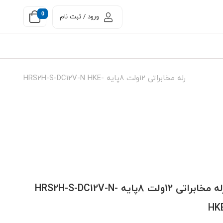
0
ورود / ثبت نام
رله مخابراتی 12ولت 8پایه -HRS2H-S-DC12V-N HKE
رله مخابراتی 12ولت 8پایه -HRS2H-S-DC12V-N
HK