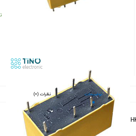
ت
توضیحات
نظرات (0)