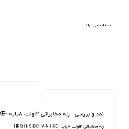
دسته بندی :
رله
نقد و بررسی :
رله مخابراتی 12ولت 8پایه -HRS2H-S-DC12V-N HKE
رله مخابراتی 12ولت 8پایه -HRS2H-S-DC12V-N HKE