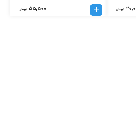
55,500
20,
تومان
تومان