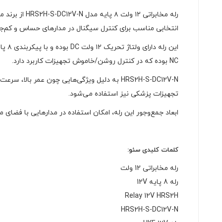
انتخابی مناسب برای کنترل سیگنال در مدارهای حساس و کم‌جر
NC بوده که در کنترل روشن/خاموش تجهیزات کاربرد دارد.
HRS2H-S-DC12V-N به دلیل ویژگی‌هایی چون ع
تجهیزات پزشکی نیز استفاده می‌شود.
ابعاد جمع‌وجور این رله، امکان استفاده در مدارهایی با فضای محدود را نیز فراهم می‌ک
کلمات کلیدی سئو:
رله مخابراتی 12 ولت
رله 8 پایه 12V
Relay 12V HRS2H
HRS2H-S-DC12V-N