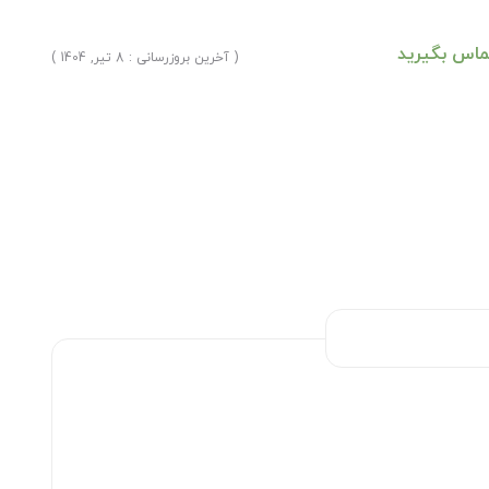
ماس بگیرید
( آخرین بروزرسانی : 8 تیر, 1404 )