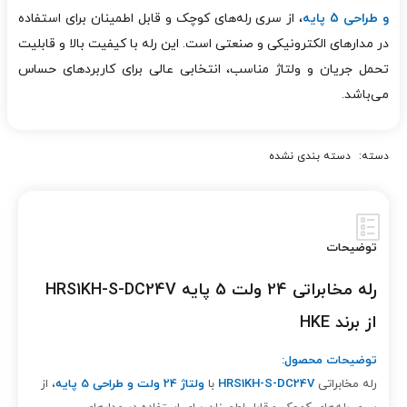
و طراحی 5 پایه
، از سری رله‌های کوچک و قابل اطمینان برای استفاده
در مدارهای الکترونیکی و صنعتی است. این رله با کیفیت بالا و قابلیت
تحمل جریان و ولتاژ مناسب، انتخابی عالی برای کاربردهای حساس
می‌باشد.
دسته:
دسته بندی نشده
توضیحات
رله مخابراتی 24 ولت 5 پایه HRS1KH-S-DC24V
از برند HKE
توضیحات محصول:
رله مخابراتی
HRS1KH-S-DC24V
با
ولتاژ 24 ولت و طراحی 5 پایه
، از