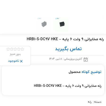
رله مخابراتی 9 ولت 6 پایه – HRB1-S-DC9V HKE
تماس بگیرید
بدون امتیاز
آخرین بروزرسانی : 8 تیر, 1404
ناموجود
توضیح کوتاه
محصول
رله مخابراتی 9 ولت 6 پایه – HRB1-S-DC9V HKE
دسته:
رله